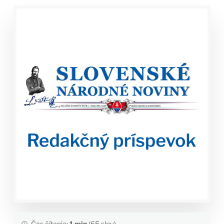
Čas čítania:
1 min
(65 slov)