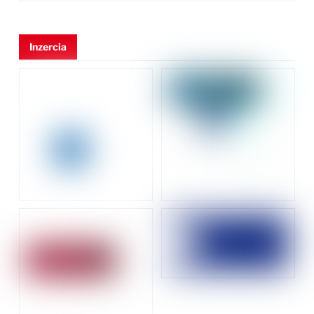
Inzercia