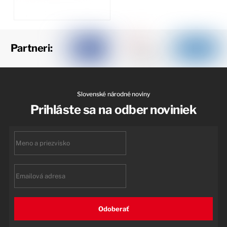
Partneri:
Slovenské národné noviny
Prihláste sa na odber noviniek
First
name
Email
Odoberať