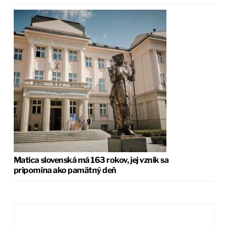
Matica slovenská má 163 rokov, jej vznik sa
pripomína ako pamätný deň