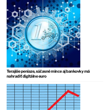
Terajšie peniaze, súčasné mince aj bankovky má
nahradiť digitálne euro