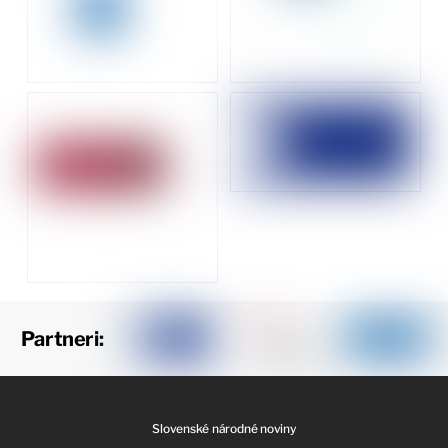
Partneri:
Slovenské národné noviny