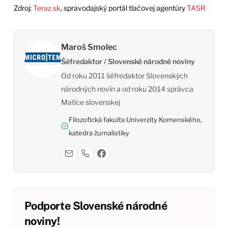
Zdroj:
Teraz.sk
, spravodajský portál tlačovej agentúry
TASR
Maroš Smolec
Šéfredaktor / Slovenské národné noviny
Od roku 2011 šéfredaktor Slovenských
národných novín a od roku 2014 správca
Matice slovenskej
Filozofická fakulta Univerzity Komenského,
katedra žurnalistiky
Podporte Slovenské národné
noviny!