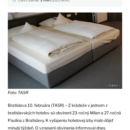
Foto: TASR
Bratislava 10. februára (TASR) – Z krádeže v jednom z
bratislavských hotelov sú obvinení 23-ročný Milan a 27-ročná
Paulína z Bratislavy. K vylúpeniu hotelovej izby malo dôjsť
minulý týždeň. O vznesení obvinenia informoval dnes