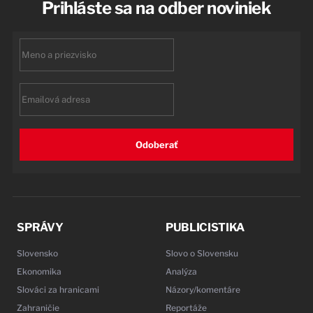
Prihláste sa na odber noviniek
First
name
Email
Odoberať
SPRÁVY
PUBLICISTIKA
Slovensko
Slovo o Slovensku
Ekonomika
Analýza
Slováci za hranicami
Názory/komentáre
Zahraničie
Reportáže