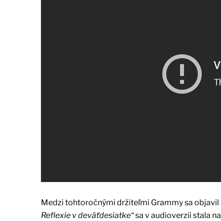
Medzi tohtoročnými držiteľmi Grammy sa objavil 
Reflexie v deväťdesiatke“
sa v audioverzii stala