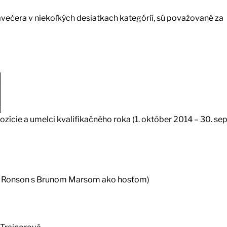
večera v niekoľkých desiatkach kategórií, sú považované za
ozície a umelci kvalifikačného roka (1. október 2014 – 30. s
 Ronson s Brunom Marsom ako hosťom)