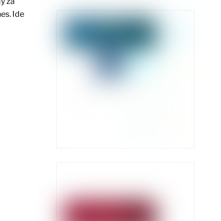
y za
es. Ide