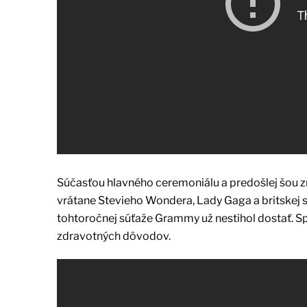
Súčasťou hlavného ceremoniálu a predošlej šou 
vrátane Stevieho Wondera, Lady Gaga a britskej
tohtoročnej súťaže Grammy už nestihol dostať. S
zdravotných dôvodov.