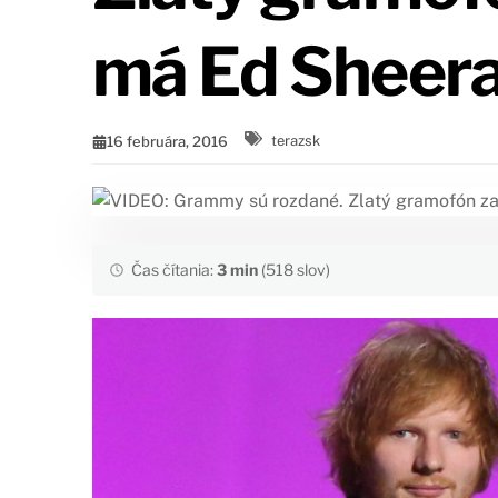
má Ed Sheer
16 februára, 2016
terazsk
Čas čítania:
3 min
(518 slov)