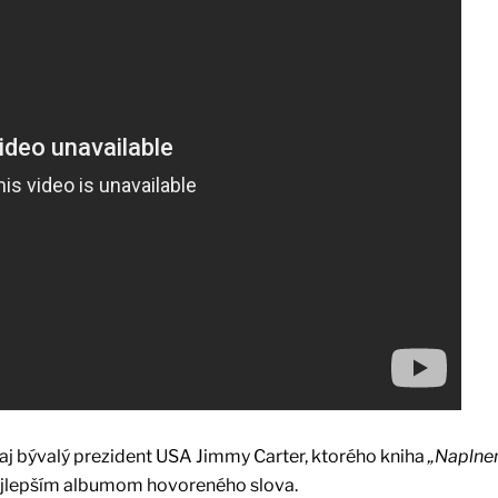
aj bývalý prezident USA Jimmy Carter, ktorého kniha
„Naplnen
 najlepším albumom hovoreného slova.