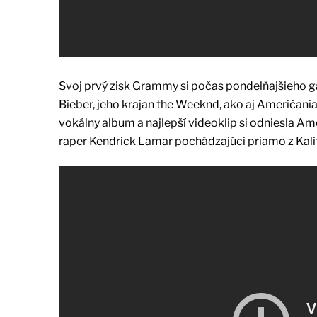
Svoj prvý zisk Grammy si počas pondelňajšieho ga
Bieber, jeho krajan the Weeknd, ako aj Američania
vokálny album a najlepší videoklip si odniesla Am
raper Kendrick Lamar pochádzajúci priamo z Kalif