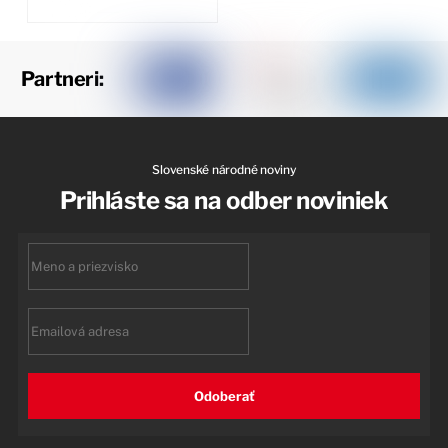
Partneri:
Slovenské národné noviny
Prihláste sa na odber noviniek
First
name
Email
Odoberať