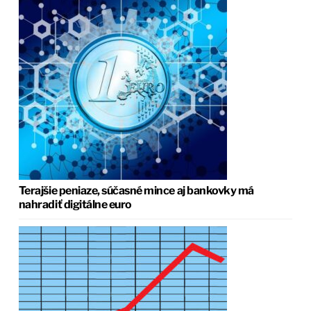
Terajšie peniaze, súčasné mince aj bankovky má
nahradiť digitálne euro