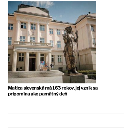
Matica slovenská má 163 rokov, jej vznik sa
pripomína ako pamätný deň