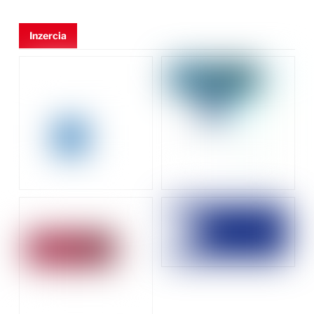
Inzercia