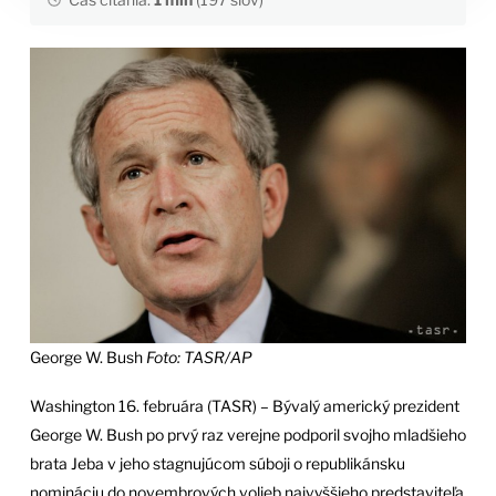
George W. Bush
Foto: TASR/AP
Washington 16. februára (TASR) – Bývalý americký prezident
George W. Bush po prvý raz verejne podporil svojho mladšieho
brata Jeba v jeho stagnujúcom súboji o republikánsku
nomináciu do novembrových volieb najvyššieho predstaviteľa