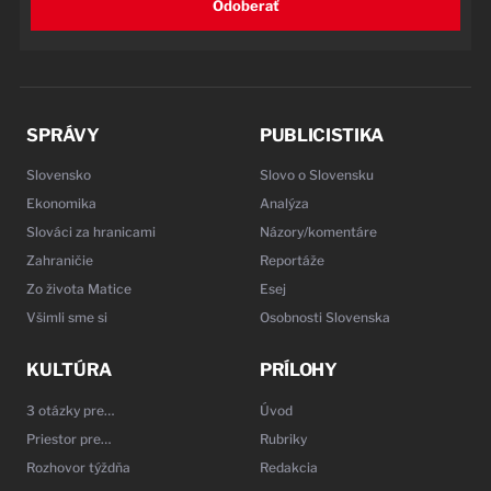
Odoberať
SPRÁVY
PUBLICISTIKA
Slovensko
Slovo o Slovensku
Ekonomika
Analýza
Slováci za hranicami
Názory/komentáre
Zahraničie
Reportáže
Zo života Matice
Esej
Všimli sme si
Osobnosti Slovenska
KULTÚRA
PRÍLOHY
3 otázky pre…
Úvod
Priestor pre…
Rubriky
Rozhovor týždňa
Redakcia