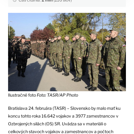
Ilustračné foto
Foto: TASR/AP Photo
Bratislava 24. februára (TASR) – Slovensko by malo mať ku
koncu tohto roka 16.642 vojakov a 3977 zamestnancov v
Ozbrojených silách (OS) SR. Uvádza sa v materiáli o
celkových stavoch vojakov a zamestnancov a počtoch