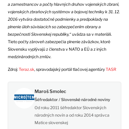
a zamestnancov a počty hlavných druhov vojenských zbraní,
vojenských zbraňových systémov a bojovej techniky k 31. 12.
2016 vytvára dostatočné podmienky a predpoklady na
plnenie úloh súvisiacich so zabezpečením obrany a
bezpečnosti Slovenskej republiky,“
uvádza sa v materiáli.
Tieto počty zároveň zabezpečia plnenie záväzkov, ktoré
Slovensku vyplývajú z členstva v NATO a EÚ a z iných
medzinárodných zmlúv.
Zdroj:
Teraz.sk
, spravodajský portál tlačovej agentúry
TASR
Maroš Smolec
Šéfredaktor / Slovenské národné noviny
Od roku 2011 šéfredaktor Slovenských
národných novín a od roku 2014 správca
Matice slovenskej