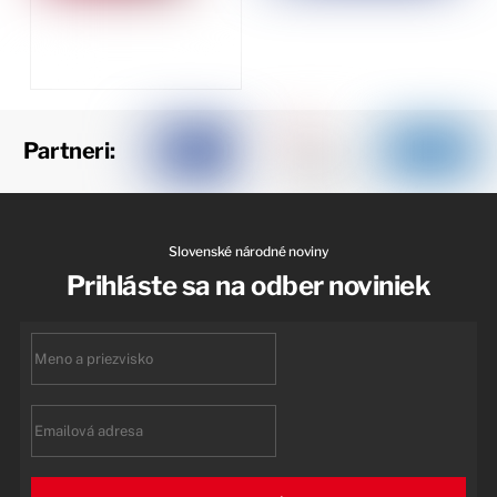
Partneri:
Slovenské národné noviny
Prihláste sa na odber noviniek
First
name
Email