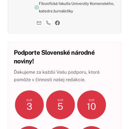
Filozofická fakulta Univerzity Komenského,
katedra žurnalistiky
Podporte Slovenské národné
noviny!
Ďakujeme za každú Vašu podporu, ktorá
pomôže v činnosti našej redakcie.
EUR
EUR
EUR
3
5
10