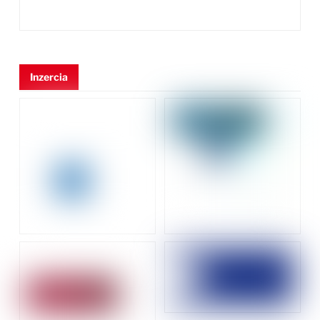
Inzercia