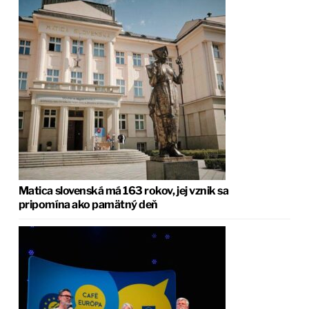
Matica slovenská má 163 rokov, jej vznik sa
pripomína ako pamätný deň