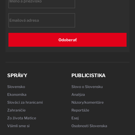
name
Email
Odoberať
SPRÁVY
PUBLICISTIKA
Slovensko
Slovo o Slovensku
Ekonomika
Analýza
Slováci za hranicami
Názory/komentáre
Zahraničie
Reportáže
Zo života Matice
Esej
Všimli sme si
Osobnosti Slovenska