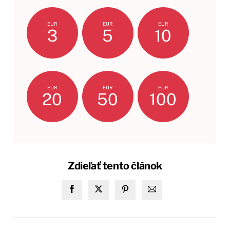
EUR
EUR
EUR
3
5
10
EUR
EUR
EUR
20
50
100
Zdieľať tento článok