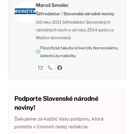
Maroš Smolec
Šéfredaktor / Slovenské národné noviny
Od roku 2011 šéfredaktor Slovenských
národných novín a od roku 2014 správca
Matice slovenskej
Filozofická fakulta Univerzity Komenského,
katedra žurnalistiky
Podporte Slovenské národné
noviny!
Ďakujeme za každú Vašu podporu, ktorá
pomôže v činnosti našej redakcie.