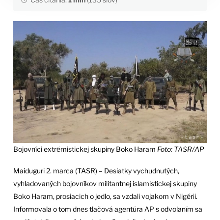
Bojovníci extrémistickej skupiny Boko Haram
Foto: TASR/AP
Maiduguri 2. marca (TASR) – Desiatky vychudnutých,
vyhladovaných bojovníkov militantnej islamistickej skupiny
Boko Haram, prosiacich o jedlo, sa vzdali vojakom v Nigérii.
Informovala o tom dnes tlačová agentúra AP s odvolaním sa