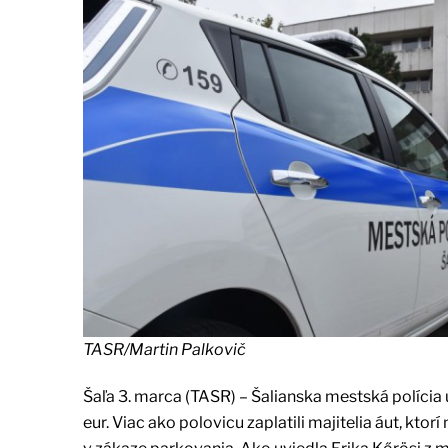
TASR/Martin Palkovič
Šaľa 3. marca (TASR) – Šalianska mestská polícia
eur. Viac ako polovicu zaplatili majitelia áut, kto