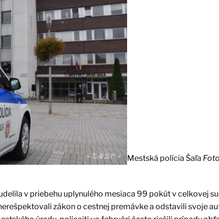
Mestská polícia Šaľa
Foto
 udelila v priebehu uplynulého mesiaca 99 pokút v celkovej 
rí nerešpektovali zákon o cestnej premávke a odstavili svoje au