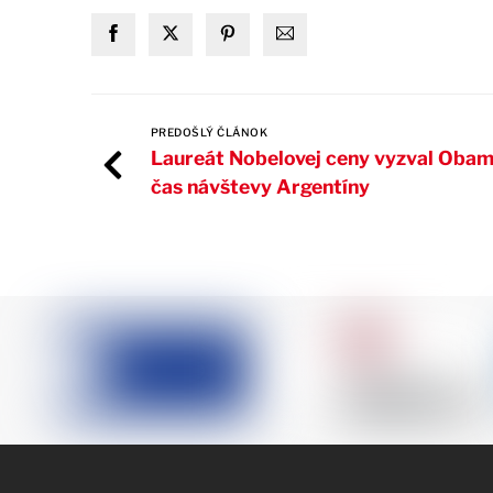
PREDOŠLÝ ČLÁNOK
Laureát Nobelovej ceny vyzval Obam
čas návštevy Argentíny