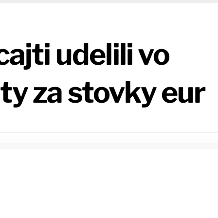
ajti udelili vo
ty za stovky eur