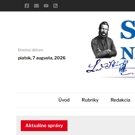
Skip
to
content
Dnešný dátum:
piatok, 7 augusta, 2026
Úvod
Rubriky
Redakcia
Aktuálne správy