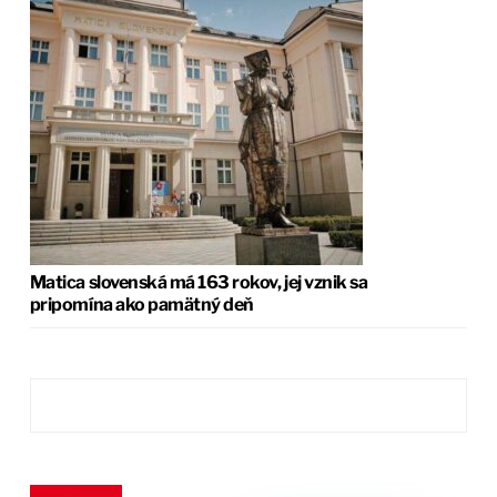
Matica slovenská má 163 rokov, jej vznik sa
pripomína ako pamätný deň