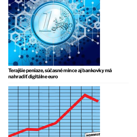
Terajšie peniaze, súčasné mince aj bankovky má
nahradiť digitálne euro