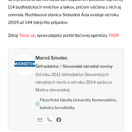
114 budhistických mníchov a laikov, pričom väčšina z nich aj
zomrela. Rozhlasová stanica Slobodná Ázia eviduje od roku
2009 až 144 takýchto prípadov.
Zdroj:
Teraz.sk
, spravodajský portál tlačovej agentúry
TASR
Maroš Smolec
Šéfredaktor / Slovenské národné noviny
Od roku 2011 šéfredaktor Slovenských
národných novín a od roku 2014 správca
Matice slovenskej
Filozofická fakulta Univerzity Komenského,
katedra žurnalistiky