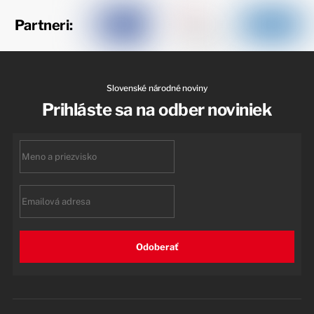
Partneri:
Slovenské národné noviny
Prihláste sa na odber noviniek
First
name
Email
Odoberať