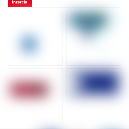
Inzercia