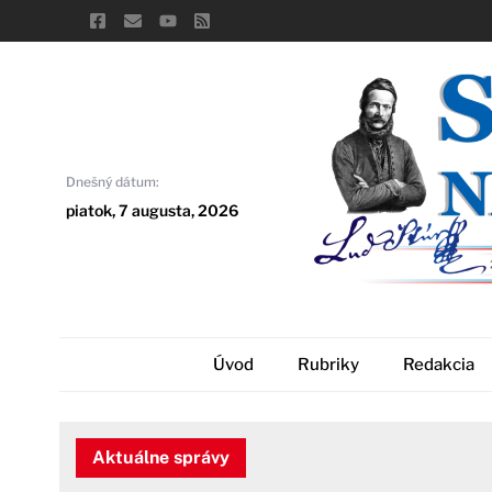
Skip
to
content
Dnešný dátum:
piatok, 7 augusta, 2026
Úvod
Rubriky
Redakcia
Aktuálne správy