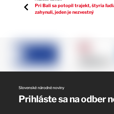
Pri Bali sa potopil trajekt, štyria ľudi
zahynuli, jeden je nezvestný
Slovenské národné noviny
Prihláste sa na odber 