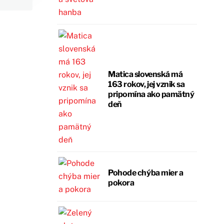
Matica slovenská má
163 rokov, jej vznik sa
pripomína ako pamätný
deň
Pohode chýba mier a
pokora