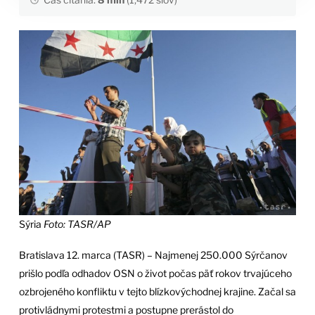
Sýria
Foto: TASR/AP
Bratislava 12. marca (TASR) – Najmenej 250.000 Sýrčanov
prišlo podľa odhadov OSN o život počas päť rokov trvajúceho
ozbrojeného konfliktu v tejto blízkovýchodnej krajine. Začal sa
protivládnymi protestmi a postupne prerástol do