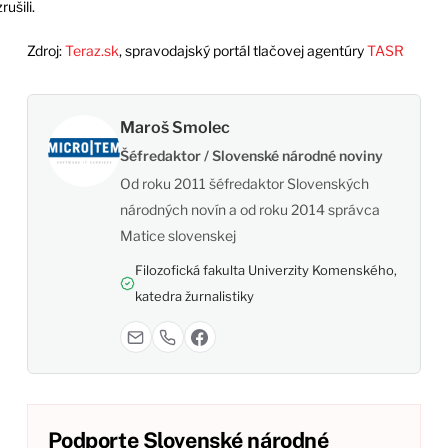
ušili.
Zdroj:
Teraz.sk
, spravodajský portál tlačovej agentúry
TASR
Maroš Smolec
Šéfredaktor / Slovenské národné noviny
Od roku 2011 šéfredaktor Slovenských
národných novín a od roku 2014 správca
Matice slovenskej
Filozofická fakulta Univerzity Komenského,
katedra žurnalistiky
Podporte Slovenské národné