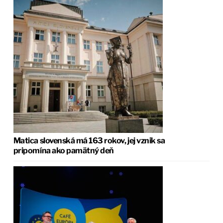
Matica slovenská má 163 rokov, jej vznik sa
pripomína ako pamätný deň