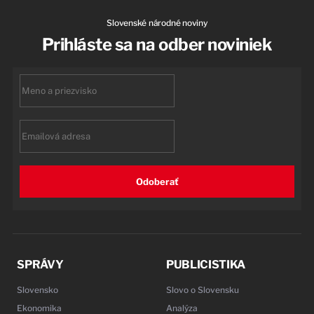
Slovenské národné noviny
Prihláste sa na odber noviniek
First
name
Email
Odoberať
SPRÁVY
PUBLICISTIKA
Slovensko
Slovo o Slovensku
Ekonomika
Analýza