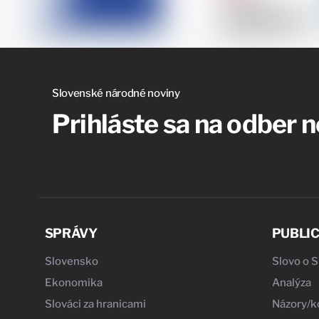
Slovenské národné noviny
Prihláste sa na odber 
SPRÁVY
PUBLIC
Slovensko
Slovo o 
Ekonomika
Analýza
Slováci za hranicami
Názory/