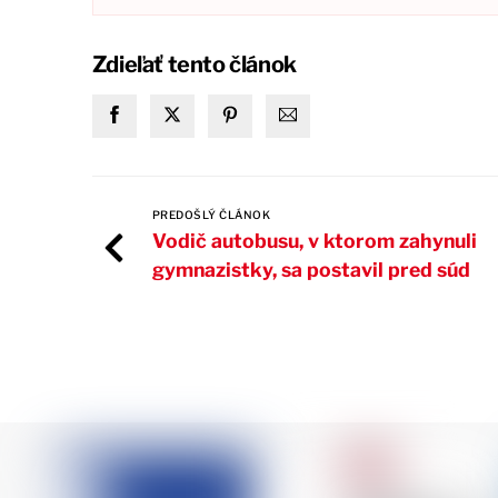
Zdieľať tento článok
PREDOŠLÝ ČLÁNOK
Vodič autobusu, v ktorom zahynuli
gymnazistky, sa postavil pred súd