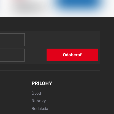
Odoberať
PRÍLOHY
Úvod
Rubriky
Redakcia