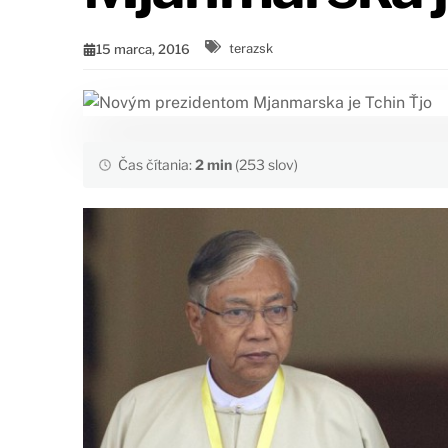
15 marca, 2016
terazsk
Čas čítania:
2 min
(253 slov)