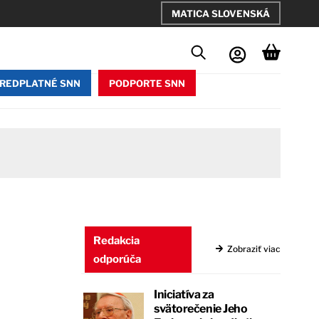
MATICA SLOVENSKÁ
REDPLATNÉ SNN
PODPORTE SNN
Redakcia
Zobraziť viac
odporúča
Iniciatíva za
svätorečenie Jeho