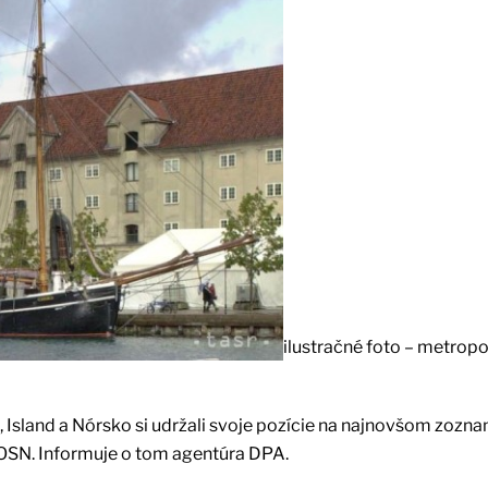
ilustračné foto – metropo
 Island a Nórsko si udržali svoje pozície na najnovšom zozn
la OSN. Informuje o tom agentúra DPA.