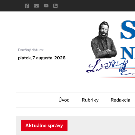
Skip
to
content
Dnešný dátum:
piatok, 7 augusta, 2026
Úvod
Rubriky
Redakcia
Aktuálne správy