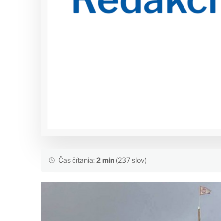
Čas čítania:
2 min
(237 slov)