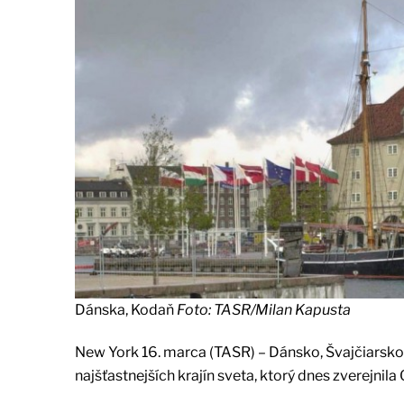
Dánska, Kodaň
Foto: TASR/Milan Kapusta
New York 16. marca (TASR) – Dánsko, Švajčiarsko,
najšťastnejších krajín sveta, ktorý dnes zverejni