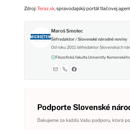
Zdroj:
Teraz.sk
, spravodajský portál tlačovej agen
Maroš Smolec
Šéfredaktor / Slovenské národné noviny
Od roku 2011 šéfredaktor Slovenských nár
Filozofická fakulta Univerzity Komenského,
Podporte Slovenské národ
Ďakujeme za každú Vašu podporu, ktorá pom