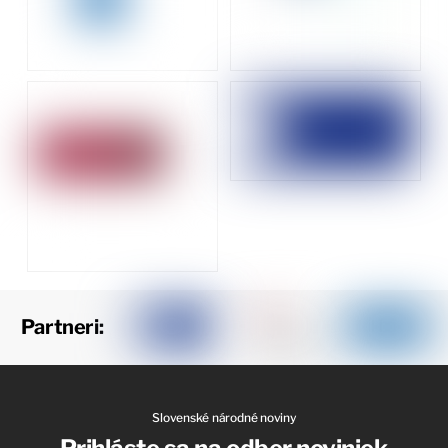
Partneri:
Slovenské národné noviny