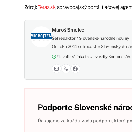
Zdroj:
Teraz.sk
, spravodajský portál tlačovej agen
Maroš Smolec
Šéfredaktor / Slovenské národné noviny
Od roku 2011 šéfredaktor Slovenských nár
Filozofická fakulta Univerzity Komenského,
Podporte Slovenské národ
Ďakujeme za každú Vašu podporu, ktorá pom