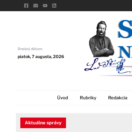
Skip
to
content
Dnešný dátum:
piatok, 7 augusta, 2026
Úvod
Rubriky
Redakcia
Aktuálne správy