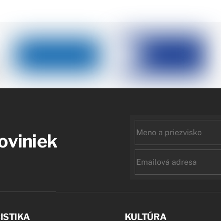
First
noviniek
name
Email
ISTIKA
KULTÚRA