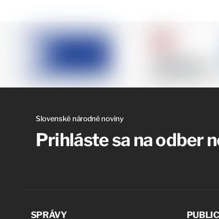
Slovenské národné noviny
Prihláste sa na odber 
SPRÁVY
PUBLIC