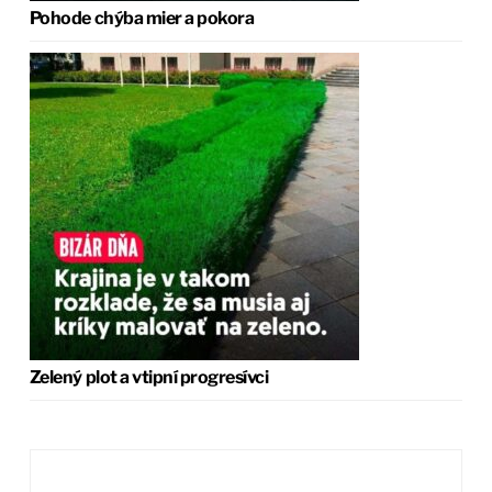
Pohode chýba mier a pokora
Zelený plot a vtipní progresívci