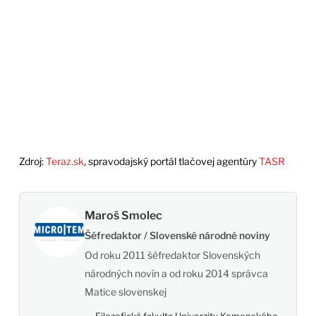
Zdroj:
Teraz.sk
, spravodajský portál tlačovej agentúry
TASR
Maroš Smolec
Šéfredaktor / Slovenské národné noviny
Od roku 2011 šéfredaktor Slovenských
národných novín a od roku 2014 správca
Matice slovenskej
Filozofická fakulta Univerzity Komenského,