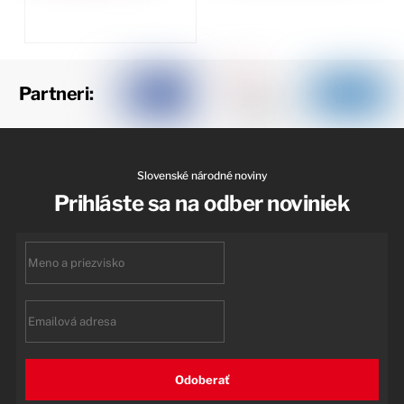
Partneri:
Slovenské národné noviny
Prihláste sa na odber noviniek
First
name
Email
Odoberať