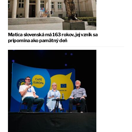
Matica slovenská má 163 rokov, jej vznik sa
pripomína ako pamätný deň