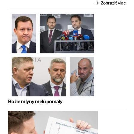
Zobraziť viac
Božie mlyny melú pomaly