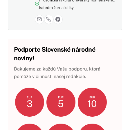
katedra žurnalistiky
Podporte Slovenské národné
noviny!
Ďakujeme za každú Vašu podporu, ktorá
pomôže v činnosti našej redakcie.
EUR
EUR
EUR
3
5
10