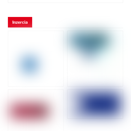
Inzercia