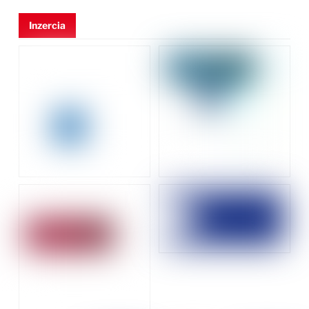
Inzercia