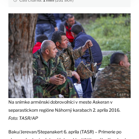
Na snímke arménski dobrovoľníci v meste Askeran v
separastickom regióne Náhorný karabach 2. apríla 2016.
Foto: TASR/AP
Baku/Jerevan/Stepanakert 6. apríla (TASR) – Prímerie po