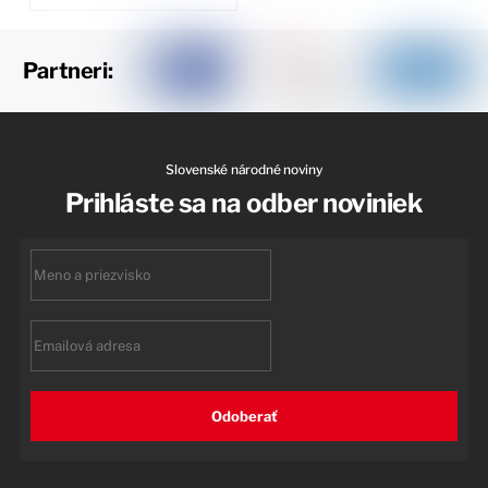
Partneri:
Slovenské národné noviny
Prihláste sa na odber noviniek
First
name
Email
Odoberať