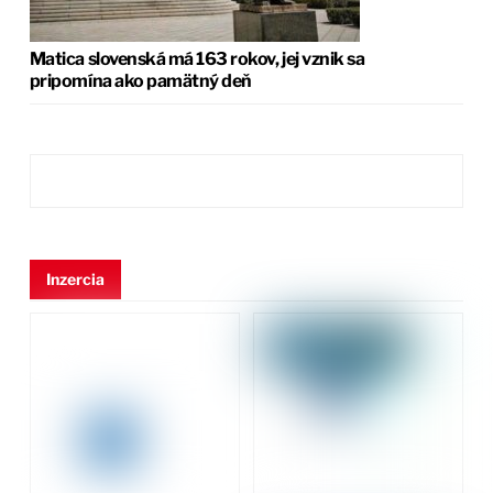
Matica slovenská má 163 rokov, jej vznik sa
pripomína ako pamätný deň
Inzercia