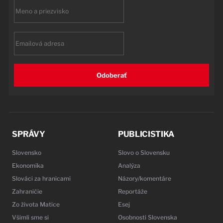
First
name
Email
Odoberať
SPRÁVY
PUBLICISTIKA
Slovensko
Slovo o Slovensku
Ekonomika
Analýza
Slováci za hranicami
Názory/komentáre
Zahraničie
Reportáže
Zo života Matice
Esej
Všimli sme si
Osobnosti Slovenska