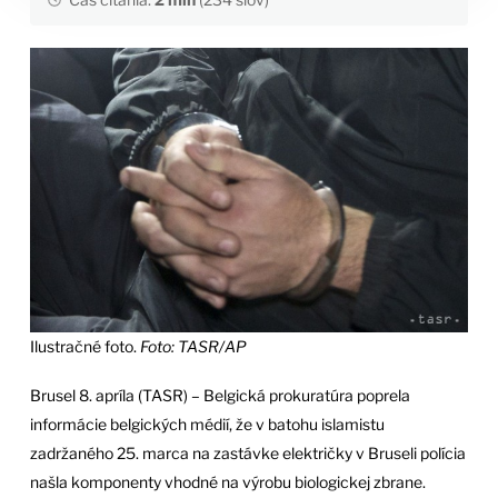
Ilustračné foto.
Foto: TASR/AP
Brusel 8. apríla (TASR) – Belgická prokuratúra poprela
informácie belgických médií, že v batohu islamistu
zadržaného 25. marca na zastávke električky v Bruseli polícia
našla komponenty vhodné na výrobu biologickej zbrane.