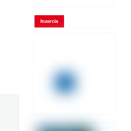
Inzercia