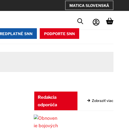
MATICA SLOVENSKÁ
REDPLATNÉ SNN
PODPORTE SNN
Redakcia
Zobraziť viac
odporúča