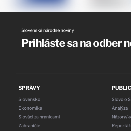
Slovenské národné noviny
Prihláste sa na odber 
SPRÁVY
PUBLIC
Slovensko
Slovo o 
Ekonomika
Analýza
Slováci za hranicami
Názory/
Zahraničie
Reportáž