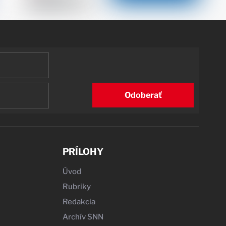
Odoberať
PRÍLOHY
Úvod
Rubriky
Redakcia
Archív SNN