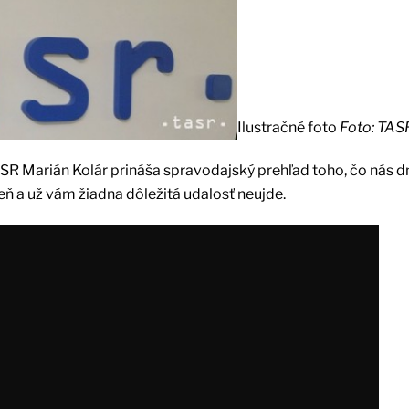
Ilustračné foto
Foto: TAS
ASR Marián Kolár prináša spravodajský prehľad toho, čo nás d
ň a už vám žiadna dôležitá udalosť neujde.