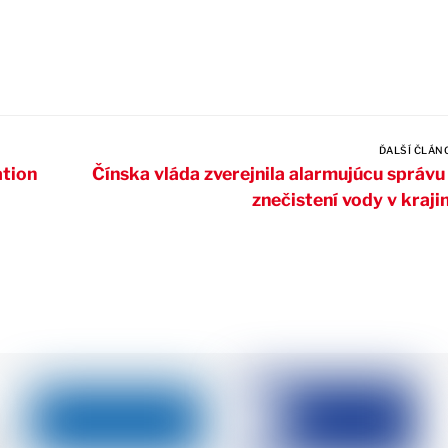
ĎALŠÍ ČLÁN
tion
Čínska vláda zverejnila alarmujúcu správu
znečistení vody v kraji