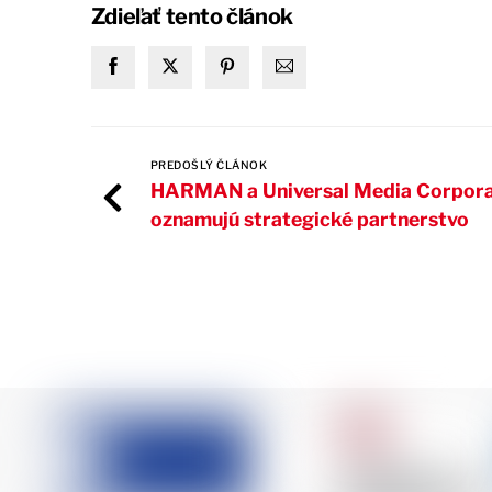
Zdieľať tento článok
PREDOŠLÝ ČLÁNOK
HARMAN a Universal Media Corpora
oznamujú strategické partnerstvo