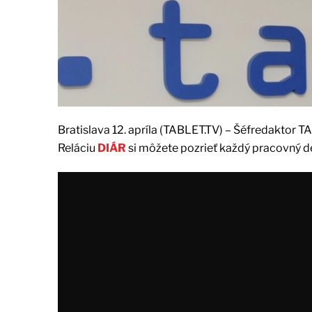
Bratislava 12. apríla (TABLET.TV) – Šéfredaktor T
Reláciu
DIÁR
si môžete pozrieť každý pracovný de