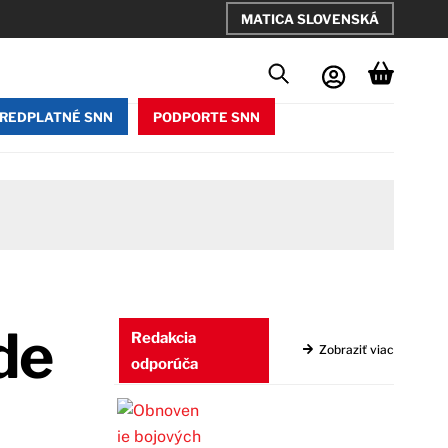
MATICA SLOVENSKÁ
REDPLATNÉ SNN
PODPORTE SNN
de
Redakcia
Zobraziť viac
odporúča