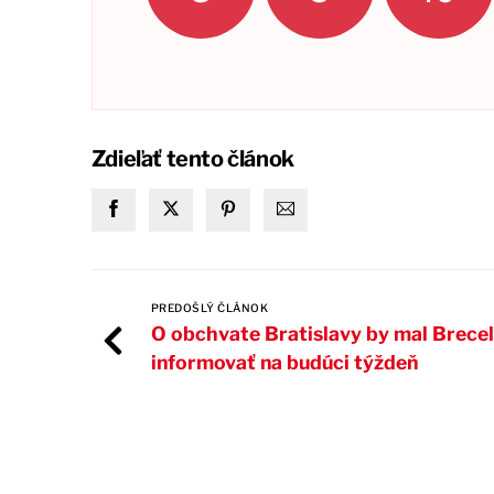
Zdieľať tento článok
PREDOŠLÝ ČLÁNOK
O obchvate Bratislavy by mal Brece
informovať na budúci týždeň