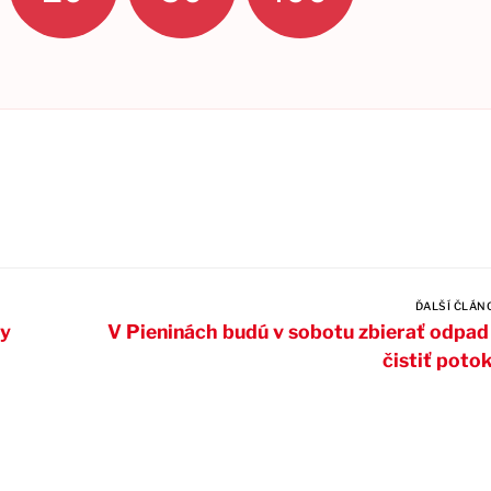
ĎALŠÍ ČLÁN
ly
V Pieninách budú v sobotu zbierať odpad
čistiť poto