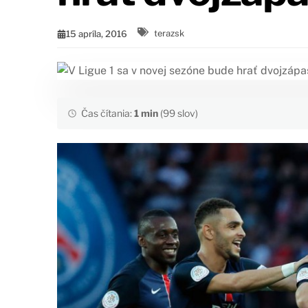
15 apríla, 2016
terazsk
Čas čítania:
1 min
(99 slov)