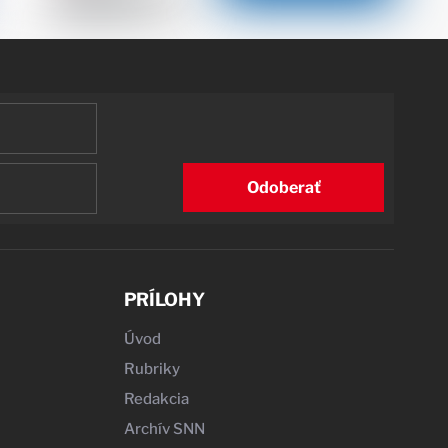
Odoberať
PRÍLOHY
Úvod
Rubriky
Redakcia
Archív SNN