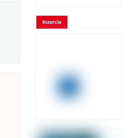
Inzercia