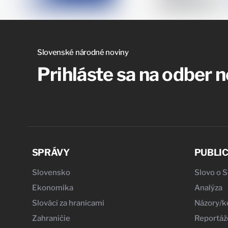
Slovenské národné noviny
Prihláste sa na odber 
SPRÁVY
PUBLIC
Slovensko
Slovo o 
Ekonomika
Analýza
Slováci za hranicami
Názory/
Zahraničie
Reportáž