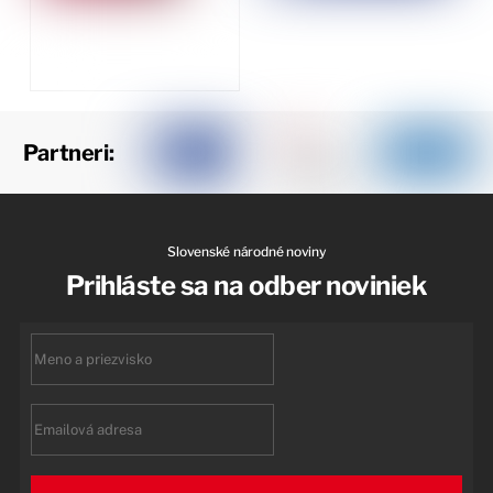
Partneri:
Slovenské národné noviny
Prihláste sa na odber noviniek
First
name
Email