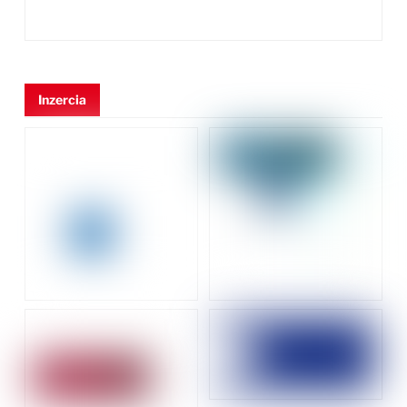
Inzercia