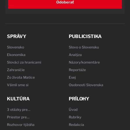
Odoberať
SPRÁVY
PUBLICISTIKA
Slovensko
Slovo o Slovensku
Ekonomika
Analýza
Slováci za hranicami
Názory/komentáre
Zahraničie
Reportáže
Zo života Matice
Esej
Všimli sme si
Osobnosti Slovenska
KULTÚRA
PRÍLOHY
3 otázky pre…
Úvod
Priestor pre…
Rubriky
Rozhovor týždňa
Redakcia