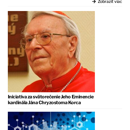
Zobraziť viac
Iniciatíva za svätorečenie Jeho Eminencie
kardinála Jána Chryzostoma Korca