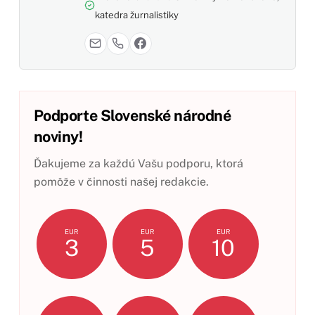
katedra žurnalistiky
Podporte Slovenské národné
noviny!
Ďakujeme za každú Vašu podporu, ktorá
pomôže v činnosti našej redakcie.
EUR
EUR
EUR
3
5
10