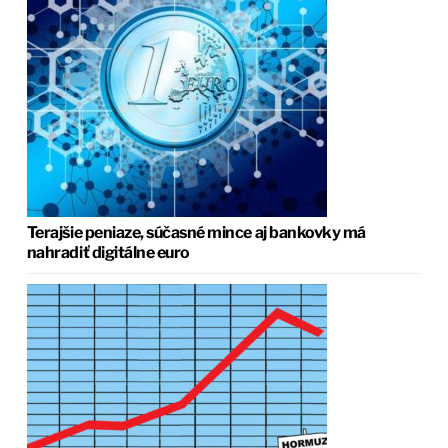
Terajšie peniaze, súčasné mince aj bankovky má
nahradiť digitálne euro