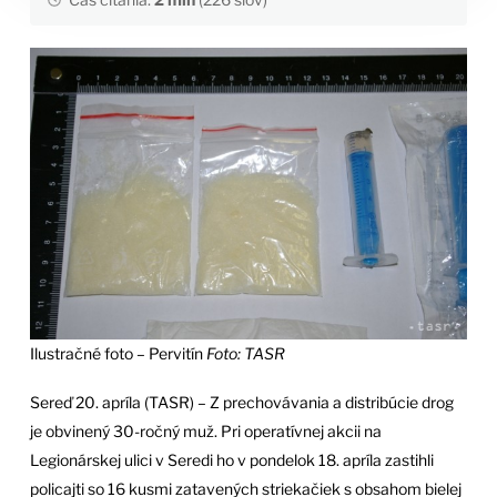
Ilustračné foto – Pervitín
Foto: TASR
Sereď 20. apríla (TASR) – Z prechovávania a distribúcie drog
je obvinený 30-ročný muž. Pri operatívnej akcii na
Legionárskej ulici v Seredi ho v pondelok 18. apríla zastihli
policajti so 16 kusmi zatavených striekačiek s obsahom bielej