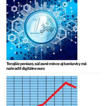
Terajšie peniaze, súčasné mince aj bankovky má
nahradiť digitálne euro