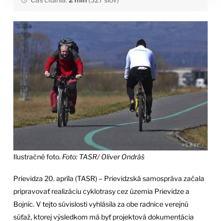
Ilustračné foto.
Foto: TASR/ Oliver Ondráš
Prievidza 20. apríla (TASR) – Prievidzská samospráva začala
pripravovať realizáciu cyklotrasy cez územia Prievidze a
Bojníc. V tejto súvislosti vyhlásila za obe radnice verejnú
súťaž, ktorej výsledkom má byť projektová dokumentácia