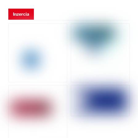
Inzercia