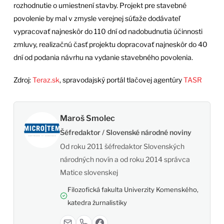
rozhodnutie o umiestnení stavby. Projekt pre stavebné
povolenie by mal v zmysle verejnej súťaže dodávateľ
vypracovať najneskôr do 110 dní od nadobudnutia účinnosti
zmluvy, realizačnú časť projektu dopracovať najneskôr do 40
dní od podania návrhu na vydanie stavebného povolenia.
Zdroj:
Teraz.sk
, spravodajský portál tlačovej agentúry
TASR
Maroš Smolec
Šéfredaktor / Slovenské národné noviny
Od roku 2011 šéfredaktor Slovenských
národných novín a od roku 2014 správca
Matice slovenskej
Filozofická fakulta Univerzity Komenského,
katedra žurnalistiky