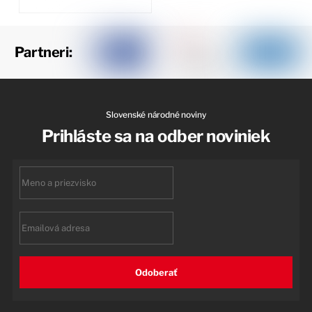
Partneri:
Slovenské národné noviny
Prihláste sa na odber noviniek
First
name
Email
Odoberať