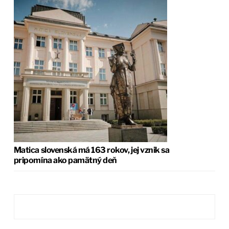
Matica slovenská má 163 rokov, jej vznik sa
pripomína ako pamätný deň