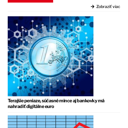
Zobraziť viac
Terajšie peniaze, súčasné mince aj bankovky má
nahradiť digitálne euro