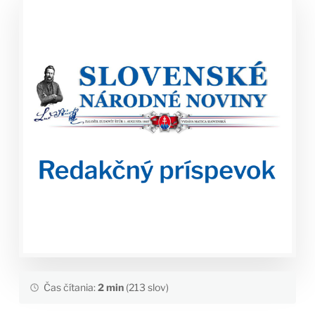
Čas čítania:
2 min
(213 slov)