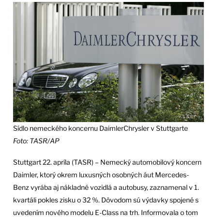
Sídlo nemeckého koncernu DaimlerChrysler v Stuttgarte
Foto: TASR/AP
Stuttgart 22. apríla (TASR) – Nemecký automobilový koncern
Daimler, ktorý okrem luxusných osobných áut Mercedes-
Benz vyrába aj nákladné vozidlá a autobusy, zaznamenal v 1.
kvartáli pokles zisku o 32 %. Dôvodom sú výdavky spojené s
uvedením nového modelu E-Class na trh. Informovala o tom