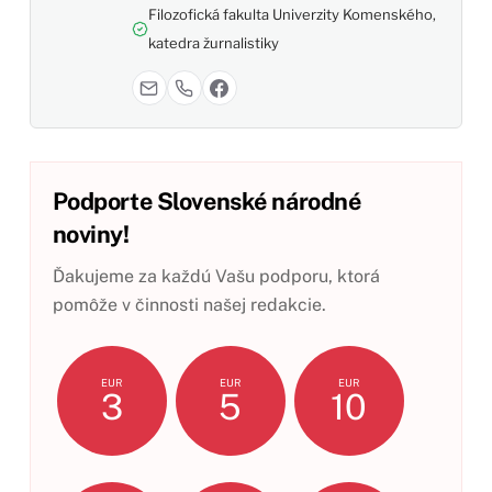
Filozofická fakulta Univerzity Komenského,
katedra žurnalistiky
Podporte Slovenské národné
noviny!
Ďakujeme za každú Vašu podporu, ktorá
pomôže v činnosti našej redakcie.
EUR
EUR
EUR
3
5
10