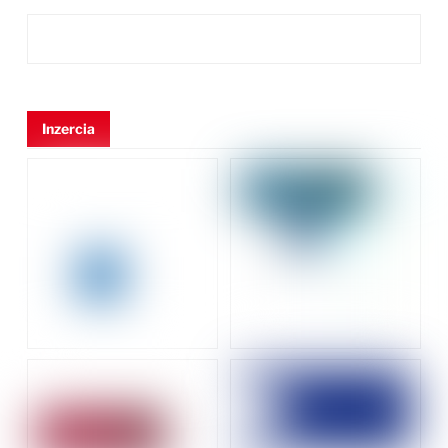
Inzercia