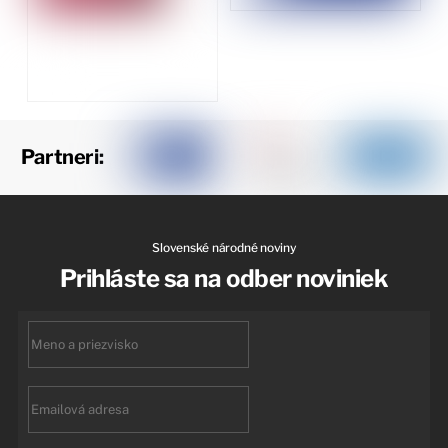
Partneri:
Slovenské národné noviny
Prihláste sa na odber noviniek
First
name
Email