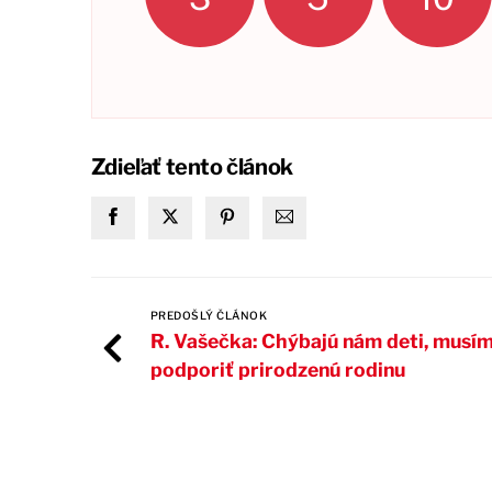
Zdieľať tento článok
PREDOŠLÝ ČLÁNOK
R. Vašečka: Chýbajú nám deti, musí
podporiť prirodzenú rodinu