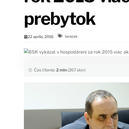
prebytok
22 apríla, 2016
terazsk
Čas čítania:
2 min
(267 slov)