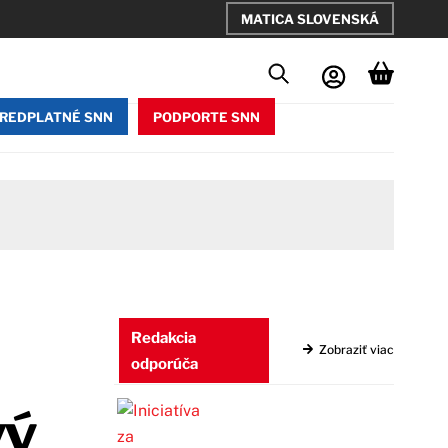
MATICA SLOVENSKÁ
REDPLATNÉ SNN
PODPORTE SNN
Redakcia
Zobraziť viac
odporúča
vý