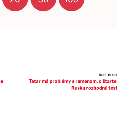
ĎALŠÍ ČLÁN
me
Tatar má problémy s ramenom, o štarte
Rusku rozhodnú tes