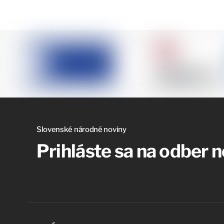
Slovenské národné noviny
Prihláste sa na odber 