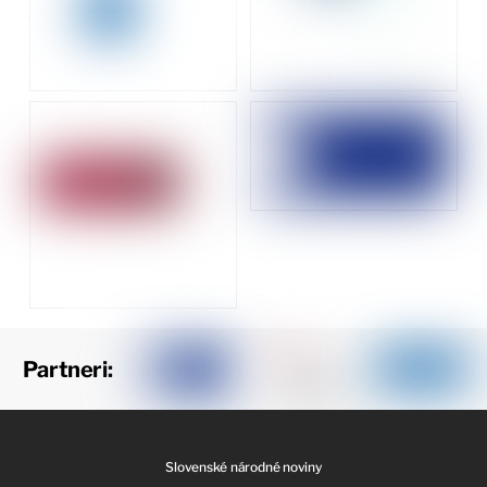
Partneri:
Slovenské národné noviny