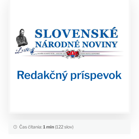
Čas čítania:
1 min
(122 slov)