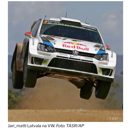
Jari_matti Latvala na VW.
Foto: TASR/AP