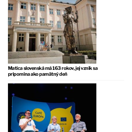
Matica slovenská má 163 rokov, jej vznik sa
pripomína ako pamätný deň