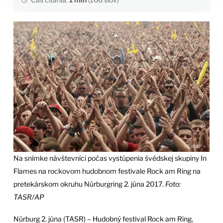
Na snímke návštevníci počas vystúpenia švédskej skupiny In
Flames na rockovom hudobnom festivale Rock am Ring na
pretekárskom okruhu Nürburgring 2. júna 2017.
Foto:
TASR/AP
Nürburg 2. júna (TASR) – Hudobný festival Rock am Ring,