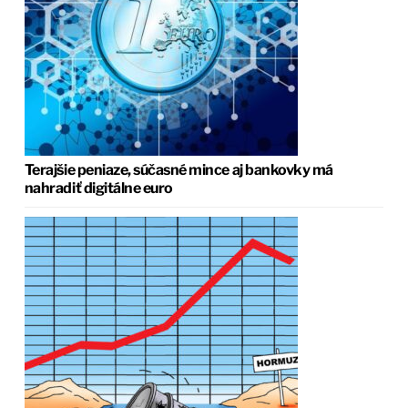
Terajšie peniaze, súčasné mince aj bankovky má
nahradiť digitálne euro