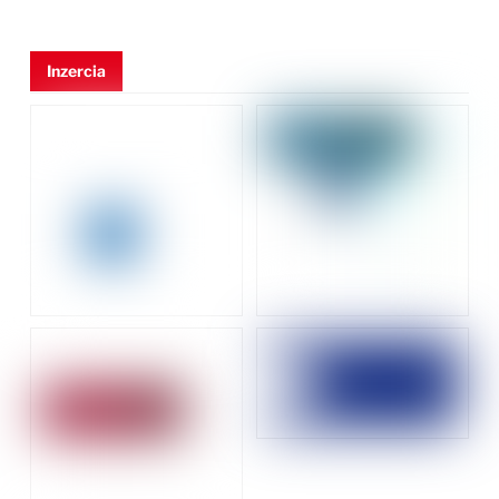
Inzercia