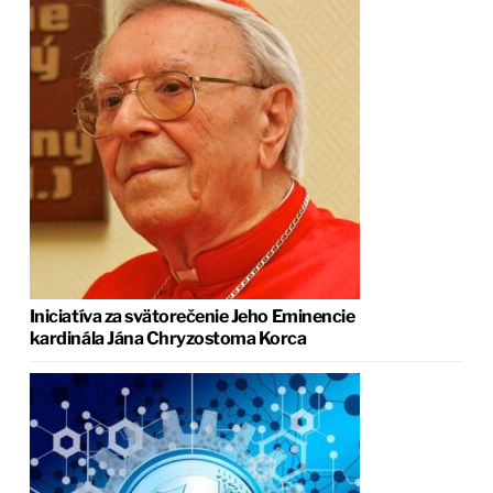
Iniciatíva za svätorečenie Jeho Eminencie
kardinála Jána Chryzostoma Korca