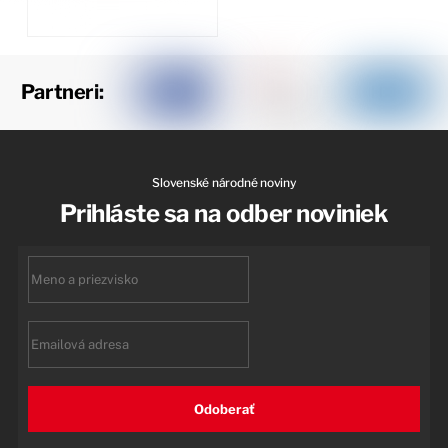
Partneri:
Slovenské národné noviny
Prihláste sa na odber noviniek
First
name
Email
Odoberať