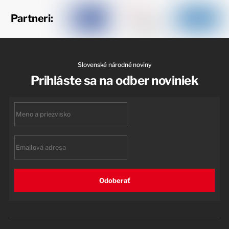
Partneri:
Slovenské národné noviny
Prihláste sa na odber noviniek
First
name
Email
Odoberať