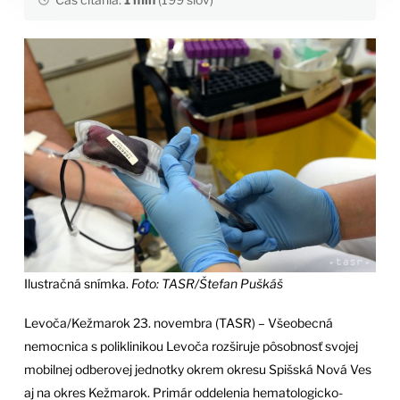
Ilustračná snímka.
Foto: TASR/Štefan Puškáš
Levoča/Kežmarok 23. novembra (TASR) – Všeobecná
nemocnica s poliklinikou Levoča rozširuje pôsobnosť svojej
mobilnej odberovej jednotky okrem okresu Spišská Nová Ves
aj na okres Kežmarok. Primár oddelenia hematologicko-