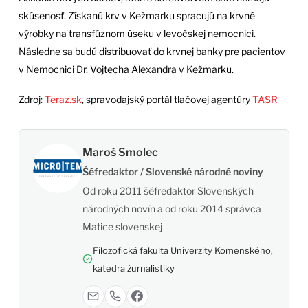
skúsenosť. Získanú krv v Kežmarku spracujú na krvné
výrobky na transfúznom úseku v levočskej nemocnici.
Následne sa budú distribuovať do krvnej banky pre pacientov
v Nemocnici Dr. Vojtecha Alexandra v Kežmarku.
Zdroj:
Teraz.sk
, spravodajský portál tlačovej agentúry
TASR
Maroš Smolec
Šéfredaktor / Slovenské národné noviny
Od roku 2011 šéfredaktor Slovenských
národných novín a od roku 2014 správca
Matice slovenskej
Filozofická fakulta Univerzity Komenského,
katedra žurnalistiky