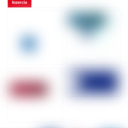
Inzercia