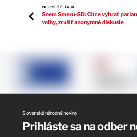
PREDOŠLÝ ČLÁNOK
Snem Smeru-SD: Chce vyhrať parla
voľby, zrušiť anonymné diskusie
Slovenské národné noviny
Prihláste sa na odber 