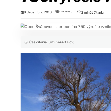
8 decembra, 2018
terazsk
2
minút čítania
Čas čítania:
3 min
(440 slov)