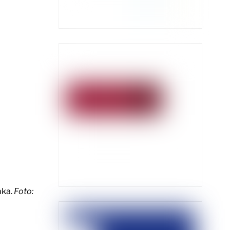
mka.
Foto: