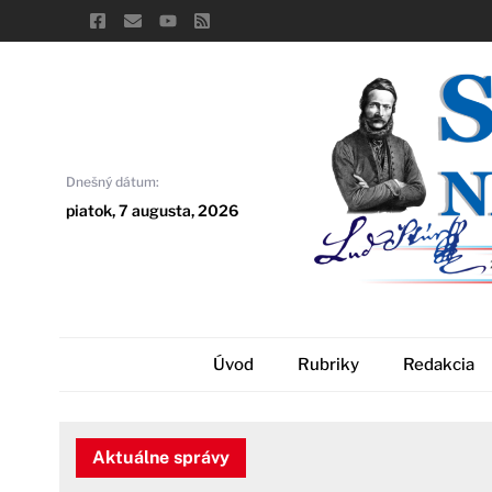
Skip
to
content
Dnešný dátum:
piatok, 7 augusta, 2026
Úvod
Rubriky
Redakcia
Aktuálne správy