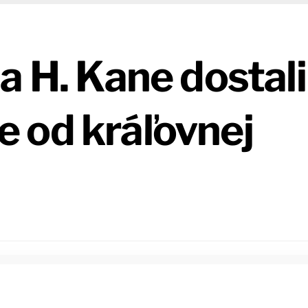
a H. Kane dostali
 od kráľovnej