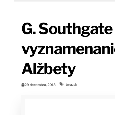
G. Southgate 
vyznamenanie
Alžbety
29 decembra, 2018
terazsk