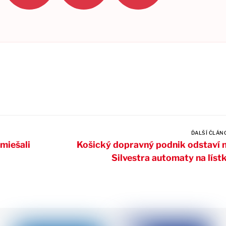
ĎALŠÍ ČLÁN
 miešali
Košický dopravný podnik odstaví 
Silvestra automaty na líst