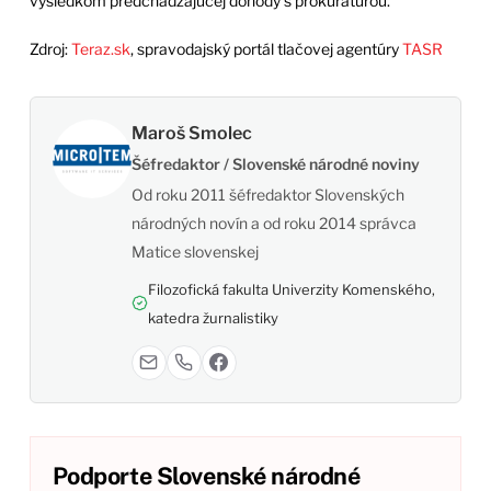
výsledkom predchádzajúcej dohody s prokuratúrou.
Zdroj:
Teraz.sk
, spravodajský portál tlačovej agentúry
TASR
Maroš Smolec
Šéfredaktor / Slovenské národné noviny
Od roku 2011 šéfredaktor Slovenských
národných novín a od roku 2014 správca
Matice slovenskej
Filozofická fakulta Univerzity Komenského,
katedra žurnalistiky
Podporte Slovenské národné