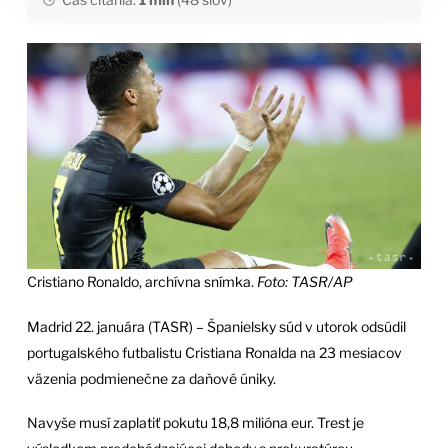
Cristiano Ronaldo, archívna snímka.
Foto: TASR/AP
Madrid 22. januára (TASR) – Španielsky súd v utorok odsúdil
portugalského futbalistu Cristiana Ronalda na 23 mesiacov
väzenia podmienečne za daňové úniky.
Navyše musí zaplatiť pokutu 18,8 milióna eur. Trest je