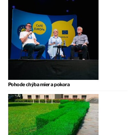
Pohode chýba mier a pokora