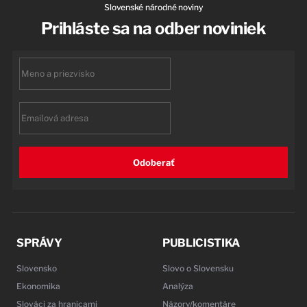
Slovenské národné noviny
Prihláste sa na odber noviniek
First
name
Email
Odoberať
SPRÁVY
PUBLICISTIKA
Slovensko
Slovo o Slovensku
Ekonomika
Analýza
Slováci za hranicami
Názory/komentáre