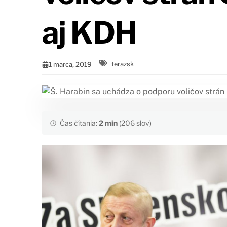
aj KDH
1 marca, 2019
terazsk
Čas čítania:
2 min
(206 slov)