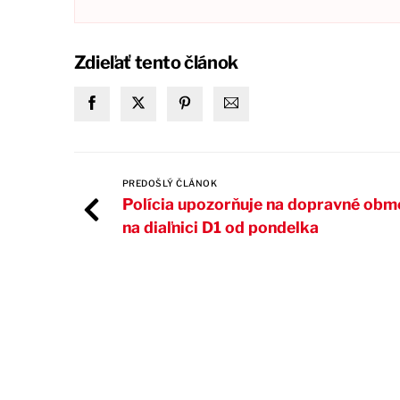
Zdieľať tento článok
PREDOŠLÝ ČLÁNOK
Polícia upozorňuje na dopravné obm
na diaľnici D1 od pondelka