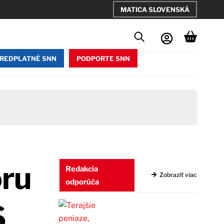
MATICA SLOVENSKÁ
REDPLATNÉ SNN
PODPORTE SNN
oru
Redakcia
Zobraziť viac
odporúča
S