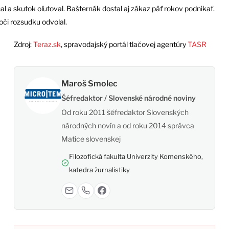
al a skutok oľutoval. Bašternák dostal aj zákaz päť rokov podnikať.
oči rozsudku odvolal.
Zdroj:
Teraz.sk
, spravodajský portál tlačovej agentúry
TASR
Maroš Smolec
Šéfredaktor / Slovenské národné noviny
Od roku 2011 šéfredaktor Slovenských
národných novín a od roku 2014 správca
Matice slovenskej
Filozofická fakulta Univerzity Komenského,
katedra žurnalistiky