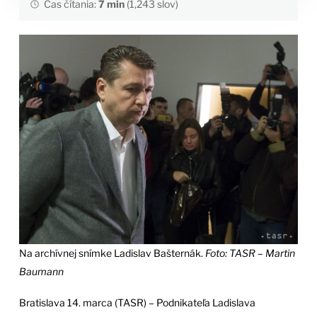
Čas čítania:
7 min
(1,243 slov)
Na archívnej snímke Ladislav Bašternák.
Foto: TASR – Martin
Baumann
Bratislava 14. marca (TASR) – Podnikateľa Ladislava