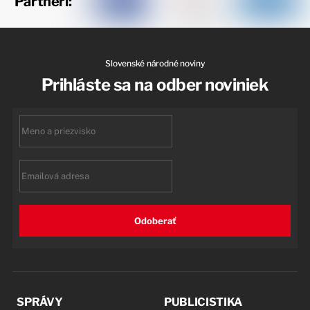
Partneri:
Slovenské národné noviny
Prihláste sa na odber noviniek
First
name
Email
Odoberať
SPRÁVY
PUBLICISTIKA