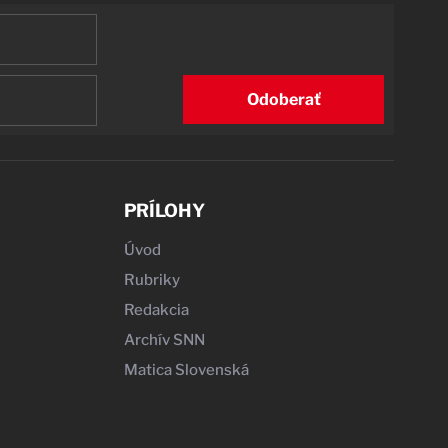
Odoberať
PRÍLOHY
Úvod
Rubriky
Redakcia
Archív SNN
Matica Slovenská