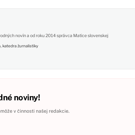
odných novín a od roku 2014 správca Matice slovenskej
 katedra žurnalistiky
né noviny!
ôže v činnosti našej redakcie.