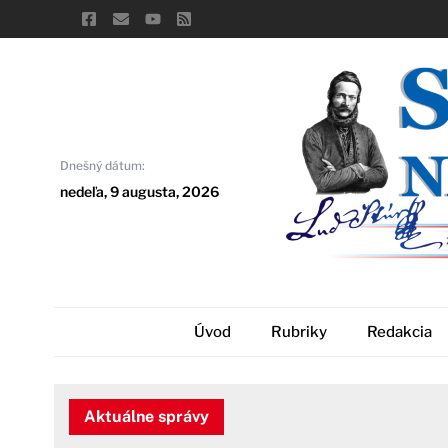
Skip
to
content
Dnešný dátum:
nedeľa, 9 augusta, 2026
Úvod
Rubriky
Redakcia
Aktuálne správy