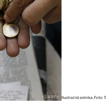
Ilustračná snímka.
Foto: 