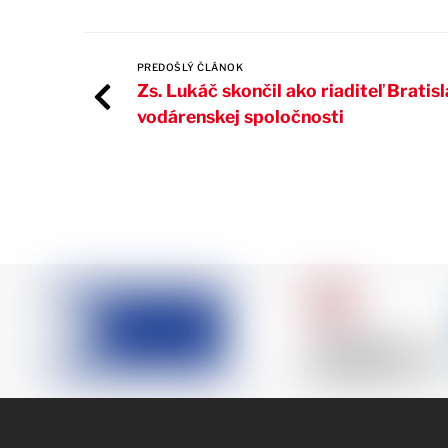
PREDOŠLÝ ČLÁNOK
Zs. Lukáč skončil ako riaditeľ Bratis
vodárenskej spoločnosti