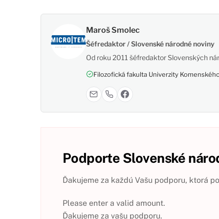
Maroš Smolec
Šéfredaktor / Slovenské národné noviny
Od roku 2011 šéfredaktor Slovenských nár
Filozofická fakulta Univerzity Komenského,
Podporte Slovenské národ
Ďakujeme za každú Vašu podporu, ktorá pom
Please enter a valid amount.
Ďakujeme za vašu podporu.