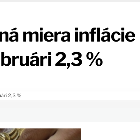
á miera inflácie
ebruári 2,3 %