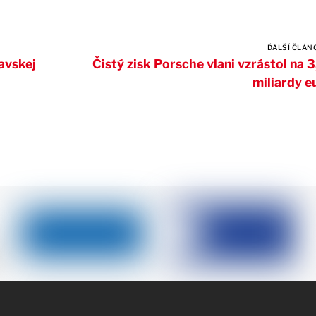
ĎALŠÍ ČLÁN
lavskej
Čistý zisk Porsche vlani vzrástol na 3
miliardy e