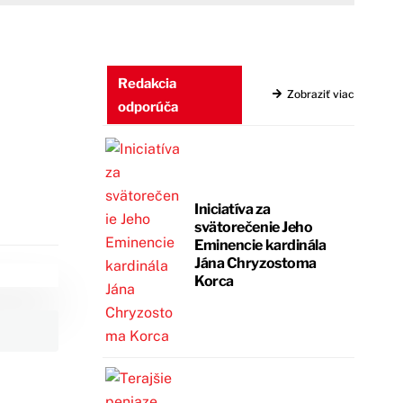
Redakcia
Zobraziť viac
odporúča
Iniciatíva za
svätorečenie Jeho
Eminencie kardinála
Jána Chryzostoma
Korca