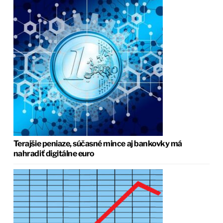
Terajšie peniaze, súčasné mince aj bankovky má
nahradiť digitálne euro