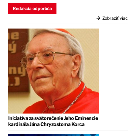
Redakcia odporúča
Zobraziť viac
Iniciatíva za svätorečenie Jeho Eminencie
kardinála Jána Chryzostoma Korca