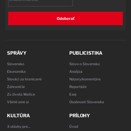
Odoberať
SPRÁVY
PUBLICISTIKA
Slovensko
Slovo o Slovensku
Ekonomika
Analýza
Slováci za hranicami
Názory/komentáre
Zahraničie
Reportáže
Zo života Matice
Esej
Všimli sme si
Osobnosti Slovenska
KULTÚRA
PRÍLOHY
3 otázky pre…
Úvod