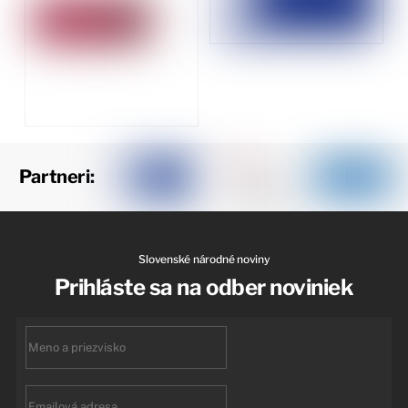
Partneri:
Slovenské národné noviny
Prihláste sa na odber noviniek
First
name
Email