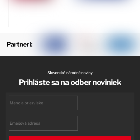
Partneri:
Slovenské národné noviny
Prihláste sa na odber noviniek
First
name
Email