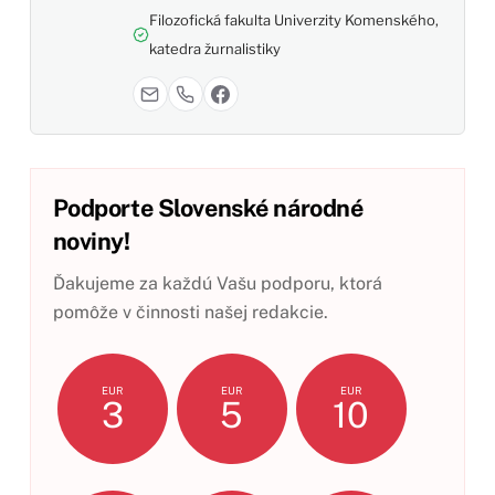
Filozofická fakulta Univerzity Komenského,
katedra žurnalistiky
Podporte Slovenské národné
noviny!
Ďakujeme za každú Vašu podporu, ktorá
pomôže v činnosti našej redakcie.
EUR
EUR
EUR
3
5
10