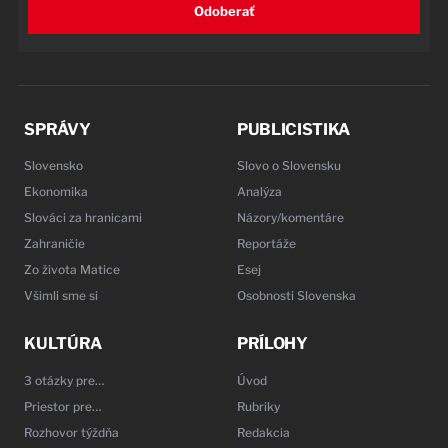
Odoberať
SPRÁVY
PUBLICISTIKA
Slovensko
Slovo o Slovensku
Ekonomika
Analýza
Slováci za hranicami
Názory/komentáre
Zahraničie
Reportáže
Zo života Matice
Esej
Všimli sme si
Osobnosti Slovenska
KULTÚRA
PRÍLOHY
3 otázky pre…
Úvod
Priestor pre…
Rubriky
Rozhovor týždňa
Redakcia