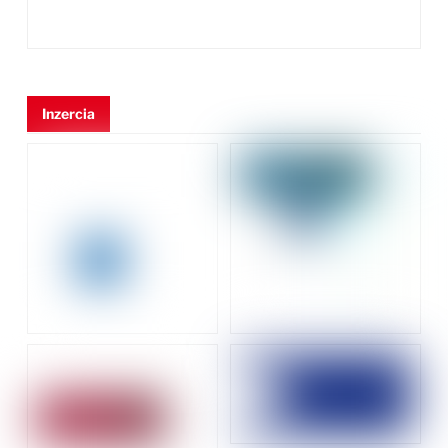
Inzercia