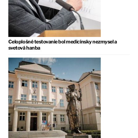
Celoplošné testovanie bol medicínsky nezmysel a
svetová hanba