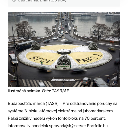
Ilustračná snímka.
Foto: TASR/AP
Budapešť 25. marca (TASR) – Pre odstraňovanie poruchy na
systéme 3. bloku atómovej elektrárne pri juhomaďarskom
Paksi znížili v nedeľu výkon tohto bloku na 70 percent,
informoval v pondelok spravodajský server Portfolio.hu.