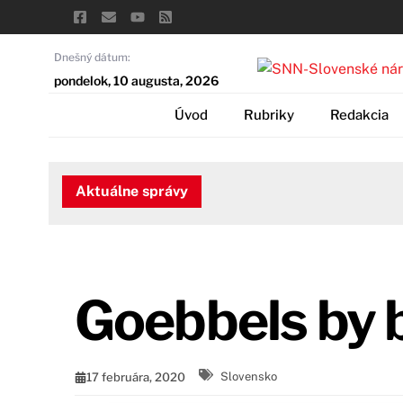
Skip
to
content
Dnešný dátum:
pondelok, 10 augusta, 2026
Úvod
Rubriky
Redakcia
Aktuálne správy
Goebbels by 
17 februára, 2020
Slovensko