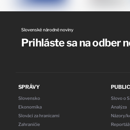
Slovenské národné noviny
Prihláste sa na odber 
SPRÁVY
PUBLIC
Slovensko
Slovo o 
Ekonomika
Analýza
Slováci za hranicami
Názory/
Zahraničie
Reportáž