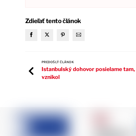
Zdieľať tento článok
PREDOŠLÝ ČLÁNOK
Istanbulský dohovor posielame tam,
vznikol