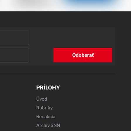
Odoberať
PRÍLOHY
Úvod
Rubriky
Redakcia
Archív SNN