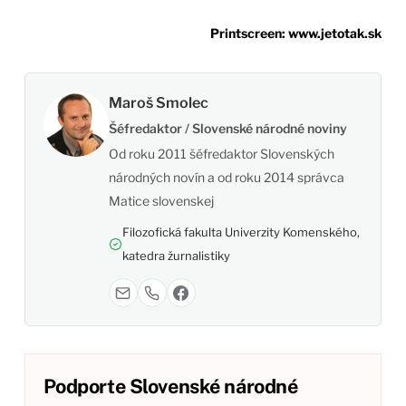
Printscreen: www.jetotak.sk
Maroš Smolec
Šéfredaktor / Slovenské národné noviny
Od roku 2011 šéfredaktor Slovenských
národných novín a od roku 2014 správca
Matice slovenskej
Filozofická fakulta Univerzity Komenského,
katedra žurnalistiky
Podporte Slovenské národné