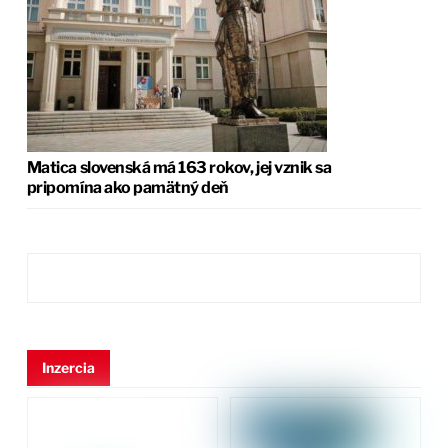
Matica slovenská má 163 rokov, jej vznik sa
pripomína ako pamätný deň
Inzercia