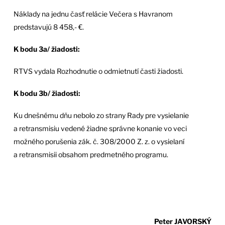
Náklady na jednu časť relácie Večera s Havranom
predstavujú 8 458,- €.
K bodu 3a/ žiadosti:
RTVS vydala Rozhodnutie o odmietnutí časti žiadosti.
K bodu 3b/ žiadosti:
Ku dnešnému dňu nebolo zo strany Rady pre vysielanie
a retransmisiu vedené žiadne správne konanie vo veci
možného porušenia zák. č. 308/2000 Z. z. o vysielaní
a retransmisii obsahom predmetného programu.
Peter JAVORSKÝ