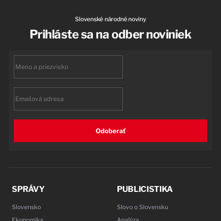
Slovenské národné noviny
Prihláste sa na odber noviniek
First
name
Email
Odoberať
SPRÁVY
PUBLICISTIKA
Slovensko
Slovo o Slovensku
Ekonomika
Analýza