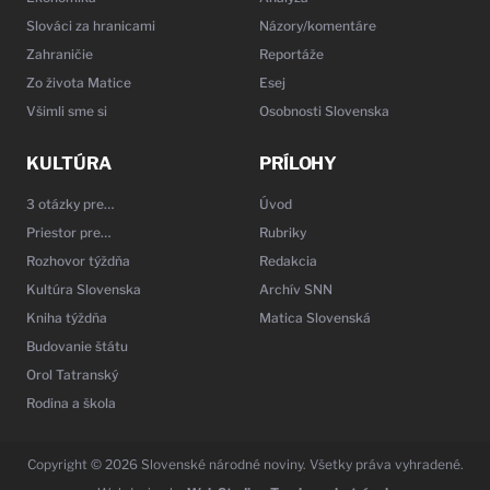
Slováci za hranicami
Názory/komentáre
Zahraničie
Reportáže
Zo života Matice
Esej
Všimli sme si
Osobnosti Slovenska
KULTÚRA
PRÍLOHY
3 otázky pre…
Úvod
Priestor pre…
Rubriky
Rozhovor týždňa
Redakcia
Kultúra Slovenska
Archív SNN
Kniha týždňa
Matica Slovenská
Budovanie štátu
Orol Tatranský
Rodina a škola
Copyright © 2026 Slovenské národné noviny. Všetky práva vyhradené.