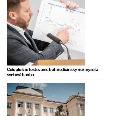
Celoplošné testovanie bol medicínsky nezmysel a
svetová hanba