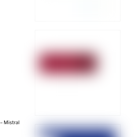
– Mistral