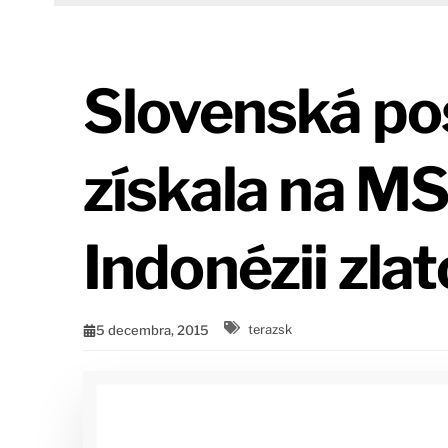
Slovenská po
získala na MS
Indonézii zlat
5 decembra, 2015
terazsk