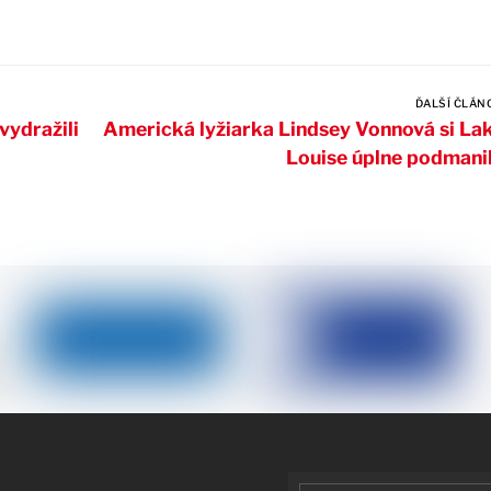
ĎALŠÍ ČLÁN
vydražili
Americká lyžiarka Lindsey Vonnová si La
Louise úplne podmani