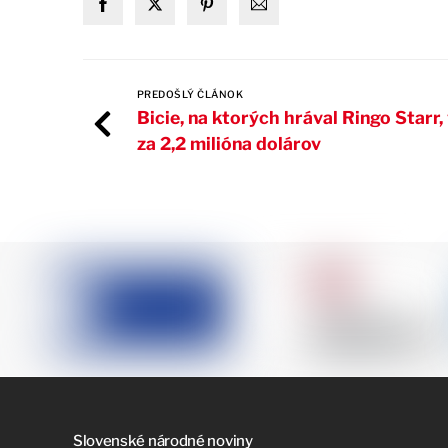
PREDOŠLÝ ČLÁNOK
Bicie, na ktorých hrával Ringo Starr, 
za 2,2 milióna dolárov
Slovenské národné noviny