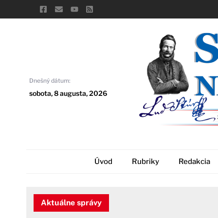
Skip
to
content
Dnešný dátum:
sobota, 8 augusta, 2026
Úvod
Rubriky
Redakcia
Aktuálne správy