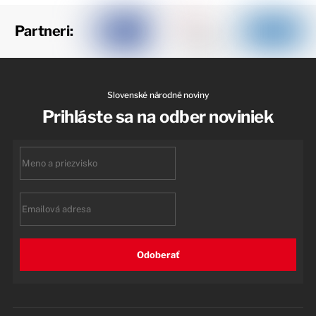
Partneri:
Slovenské národné noviny
Prihláste sa na odber noviniek
First
name
Email
Odoberať