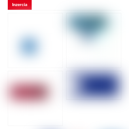
Inzercia