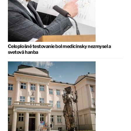
Celoplošné testovanie bol medicínsky nezmysel a
svetová hanba