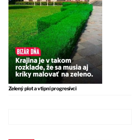
Zelený plot a vtipní progresívci