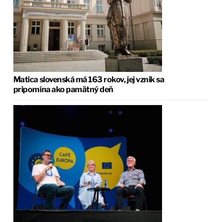
Matica slovenská má 163 rokov, jej vznik sa
pripomína ako pamätný deň