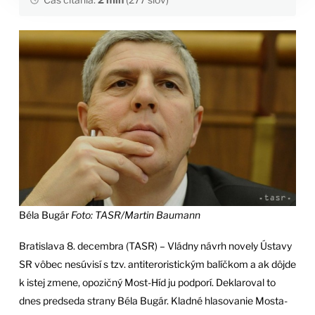
Béla Bugár
Foto: TASR/Martin Baumann
Bratislava 8. decembra (TASR) – Vládny návrh novely Ústavy
SR vôbec nesúvisí s tzv. antiteroristickým balíčkom a ak dôjde
k istej zmene, opozičný Most-Híd ju podporí. Deklaroval to
dnes predseda strany Béla Bugár. Kladné hlasovanie Mosta-