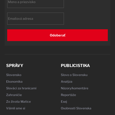
name
Email
Odoberať
SPRÁVY
PUBLICISTIKA
Slovensko
Slovo o Slovensku
Ekonomika
Analýza
Slováci za hranicami
Názory/komentáre
Zahraničie
Reportáže
Zo života Matice
Esej
Všimli sme si
Osobnosti Slovenska