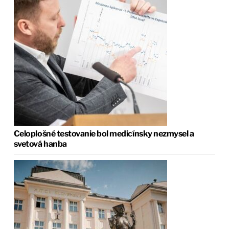
Celoplošné testovanie bol medicínsky nezmysel a
svetová hanba