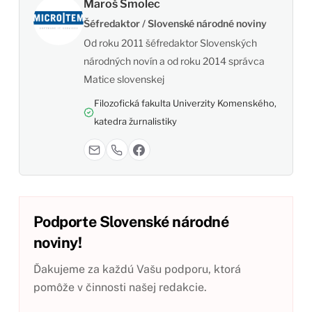
Maroš Smolec
Šéfredaktor / Slovenské národné noviny
Od roku 2011 šéfredaktor Slovenských
národných novín a od roku 2014 správca
Matice slovenskej
Filozofická fakulta Univerzity Komenského,
katedra žurnalistiky
Podporte Slovenské národné
noviny!
Ďakujeme za každú Vašu podporu, ktorá
pomôže v činnosti našej redakcie.