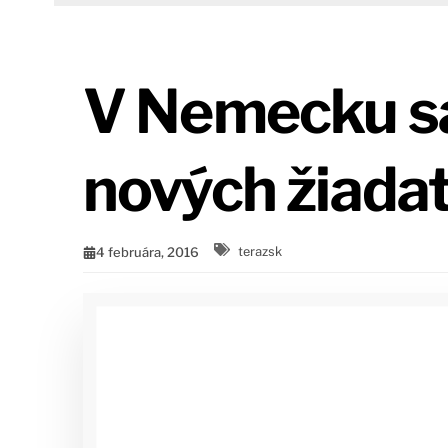
V Nemecku sa 
nových žiadat
4 februára, 2016
terazsk