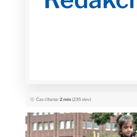
Čas čítania:
2 min
(235 slov)