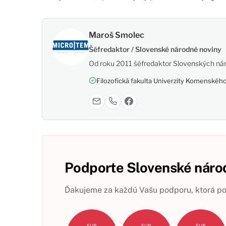
Maroš Smolec
Šéfredaktor / Slovenské národné noviny
Od roku 2011 šéfredaktor Slovenských nár
Filozofická fakulta Univerzity Komenského,
Podporte Slovenské národ
Ďakujeme za každú Vašu podporu, ktorá pom
EUR
EUR
EUR