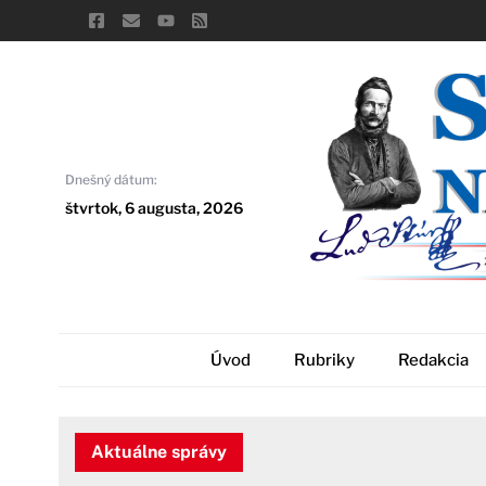
Skip
to
content
Dnešný dátum:
štvrtok, 6 augusta, 2026
Úvod
Rubriky
Redakcia
Aktuálne správy