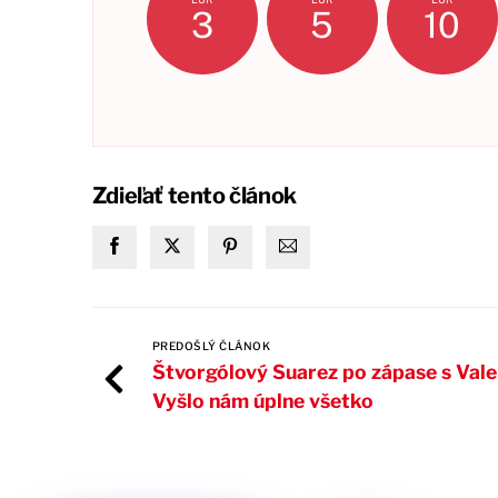
3
5
10
Zdieľať tento článok
PREDOŠLÝ ČLÁNOK
Štvorgólový Suarez po zápase s Vale
Vyšlo nám úplne všetko