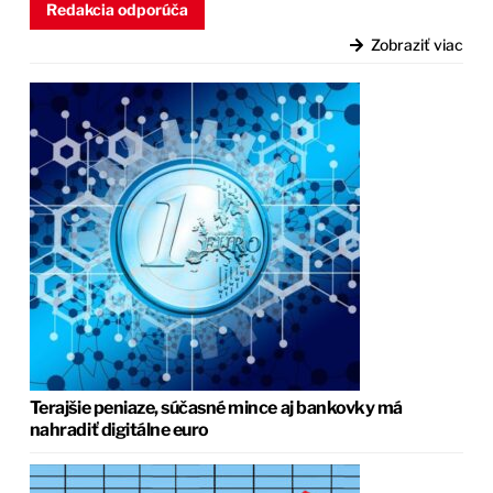
Redakcia odporúča
Zobraziť viac
Terajšie peniaze, súčasné mince aj bankovky má
nahradiť digitálne euro