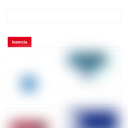
Inzercia