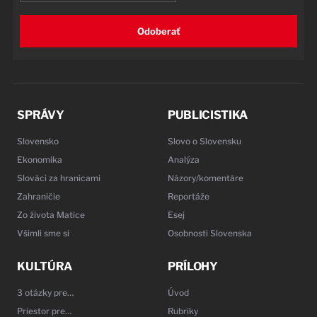
Odoberať
SPRÁVY
PUBLICISTIKA
Slovensko
Slovo o Slovensku
Ekonomika
Analýza
Slováci za hranicami
Názory/komentáre
Zahraničie
Reportáže
Zo života Matice
Esej
Všimli sme si
Osobnosti Slovenska
KULTÚRA
PRÍLOHY
3 otázky pre…
Úvod
Priestor pre…
Rubriky