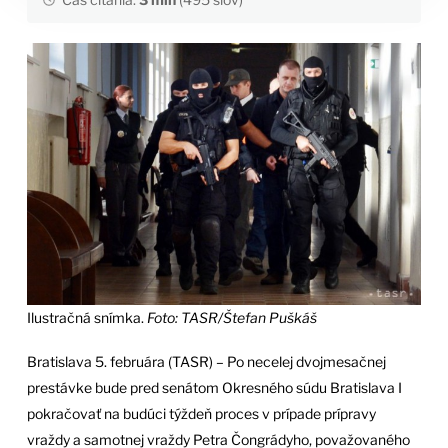
Ilustračná snímka.
Foto: TASR/Štefan Puškáš
Bratislava 5. februára (TASR) – Po necelej dvojmesačnej
prestávke bude pred senátom Okresného súdu Bratislava I
pokračovať na budúci týždeň proces v prípade prípravy
vraždy a samotnej vraždy Petra Čongrádyho, považovaného