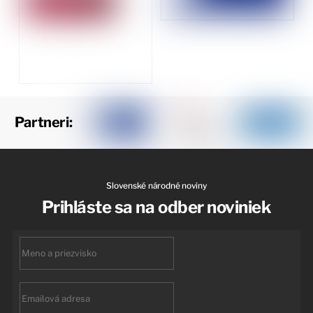
Partneri:
Slovenské národné noviny
Prihláste sa na odber noviniek
First
name
Email