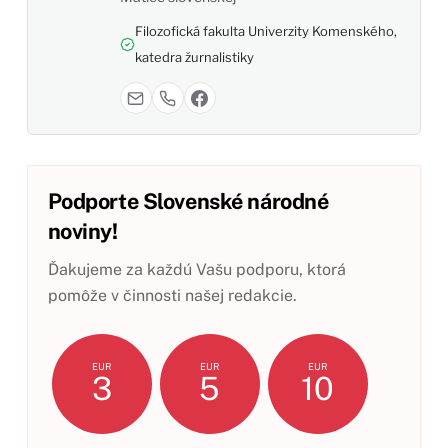
Filozofická fakulta Univerzity Komenského,
katedra žurnalistiky
Podporte Slovenské národné
noviny!
Ďakujeme za každú Vašu podporu, ktorá
pomôže v činnosti našej redakcie.
EUR
EUR
EUR
3
5
10