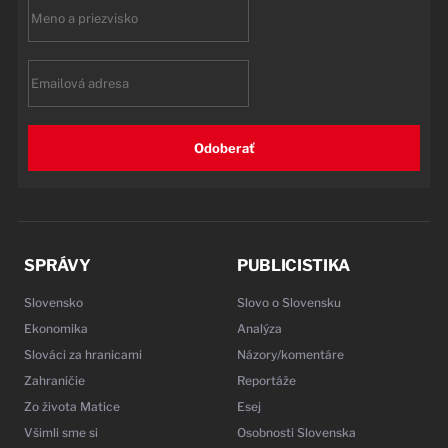
First
name
Email
Odoberať
SPRÁVY
PUBLICISTIKA
Slovensko
Slovo o Slovensku
Ekonomika
Analýza
Slováci za hranicami
Názory/komentáre
Zahraničie
Reportáže
Zo života Matice
Esej
Všimli sme si
Osobnosti Slovenska