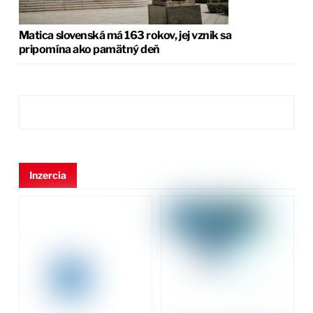
Matica slovenská má 163 rokov, jej vznik sa
pripomína ako pamätný deň
Inzercia