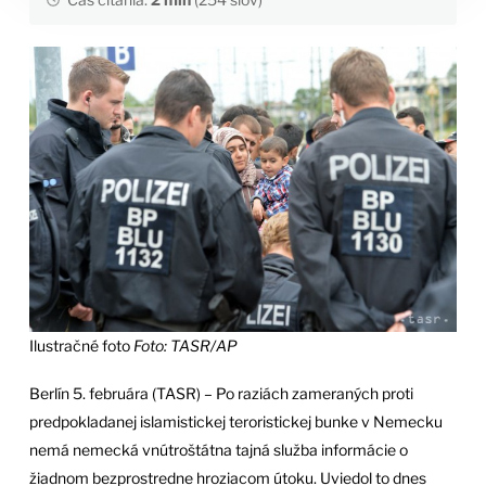
Ilustračné foto
Foto: TASR/AP
Berlín 5. februára (TASR) – Po raziách zameraných proti
predpokladanej islamistickej teroristickej bunke v Nemecku
nemá nemecká vnútroštátna tajná služba informácie o
žiadnom bezprostredne hroziacom útoku. Uviedol to dnes