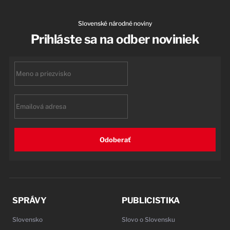
Slovenské národné noviny
Prihláste sa na odber noviniek
First
name
Email
Odoberať
SPRÁVY
PUBLICISTIKA
Slovensko
Slovo o Slovensku