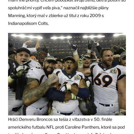
spoluhráčmi vypiť veľa piva,“ naznačil najbližšie plány
Manning, ktorý mal v zbierke už titul z roku 2009 s
Indianapolisom Colts.
Hráči Denveru Broncos sa tešia z víťazstva v 50. finále
amerického futbalu NFL proti Caroline Panthers, ktoré sa pod