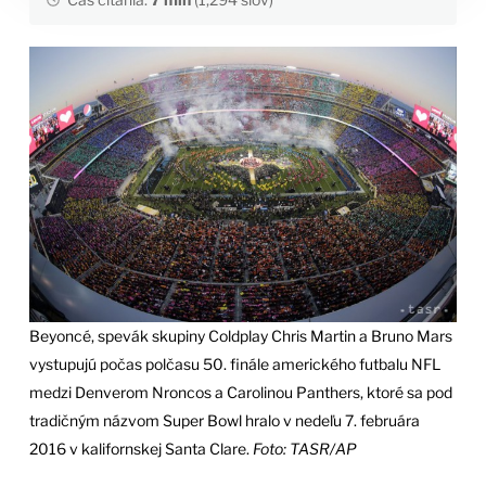
Beyoncé, spevák skupiny Coldplay Chris Martin a Bruno Mars
vystupujú počas polčasu 50. finále amerického futbalu NFL
medzi Denverom Nroncos a Carolinou Panthers, ktoré sa pod
tradičným názvom Super Bowl hralo v nedeľu 7. februára
2016 v kalifornskej Santa Clare.
Foto: TASR/AP