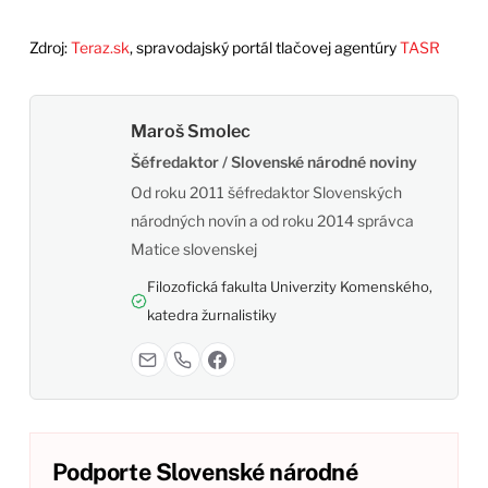
Zdroj:
Teraz.sk
, spravodajský portál tlačovej agentúry
TASR
Maroš Smolec
Šéfredaktor / Slovenské národné noviny
Od roku 2011 šéfredaktor Slovenských
národných novín a od roku 2014 správca
Matice slovenskej
Filozofická fakulta Univerzity Komenského,
katedra žurnalistiky
Podporte Slovenské národné