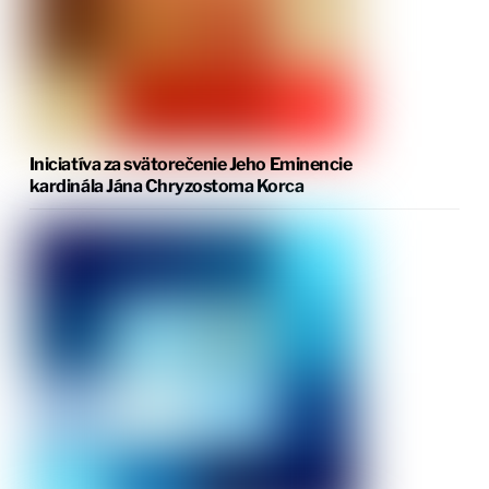
Iniciatíva za svätorečenie Jeho Eminencie
kardinála Jána Chryzostoma Korca