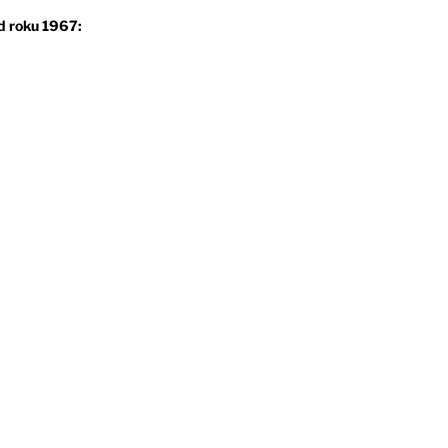
d roku 1967: