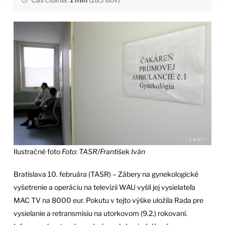
Ilustračné foto
Foto: TASR/František Iván
Bratislava 10. februára (TASR) – Zábery na gynekologické
vyšetrenie a operáciu na televízii WAU vyšli jej vysielateľa
MAC TV na 8000 eur. Pokutu v tejto výške uložila Rada pre
vysielanie a retransmisiu na utorkovom (9.2.) rokovaní.