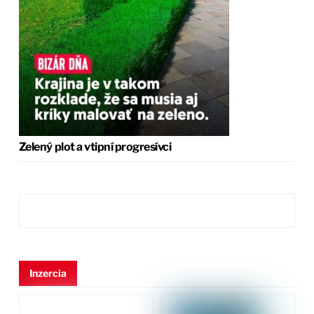
Zelený plot a vtipní progresívci
Inzercia