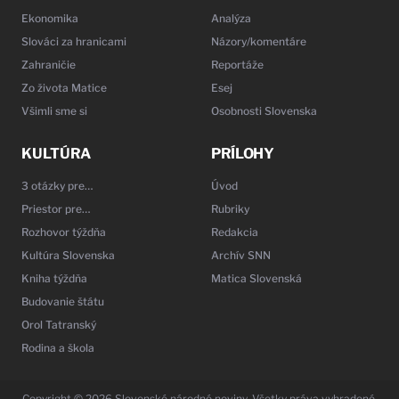
Ekonomika
Analýza
Slováci za hranicami
Názory/komentáre
Zahraničie
Reportáže
Zo života Matice
Esej
Všimli sme si
Osobnosti Slovenska
KULTÚRA
PRÍLOHY
3 otázky pre…
Úvod
Priestor pre…
Rubriky
Rozhovor týždňa
Redakcia
Kultúra Slovenska
Archív SNN
Kniha týždňa
Matica Slovenská
Budovanie štátu
Orol Tatranský
Rodina a škola
Copyright © 2026 Slovenské národné noviny. Všetky práva vyhradené.