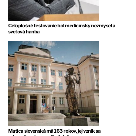
Celoplošné testovanie bol medicínsky nezmysel a
svetová hanba
Matica slovenská má 163 rokov, jej vznik sa