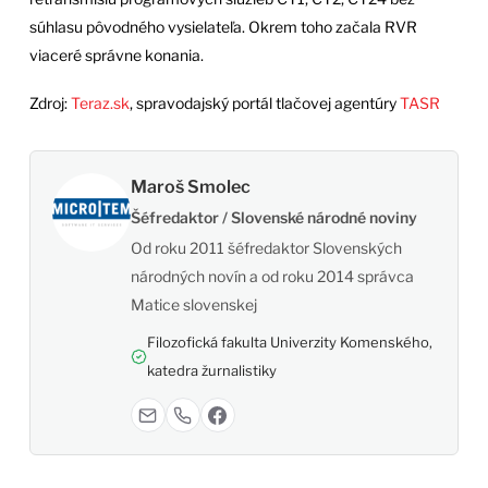
súhlasu pôvodného vysielateľa. Okrem toho začala RVR
viaceré správne konania.
Zdroj:
Teraz.sk
, spravodajský portál tlačovej agentúry
TASR
Maroš Smolec
Šéfredaktor / Slovenské národné noviny
Od roku 2011 šéfredaktor Slovenských
národných novín a od roku 2014 správca
Matice slovenskej
Filozofická fakulta Univerzity Komenského,
katedra žurnalistiky