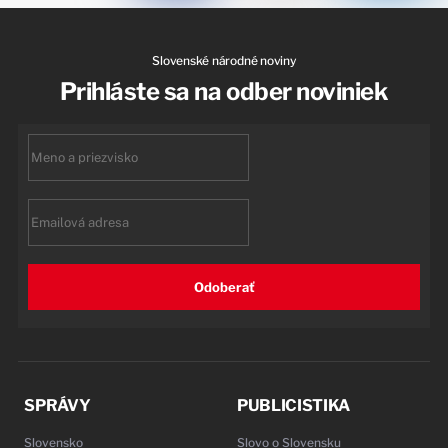
Slovenské národné noviny
Prihláste sa na odber noviniek
First
name
Email
Odoberať
SPRÁVY
PUBLICISTIKA
Slovensko
Slovo o Slovensku