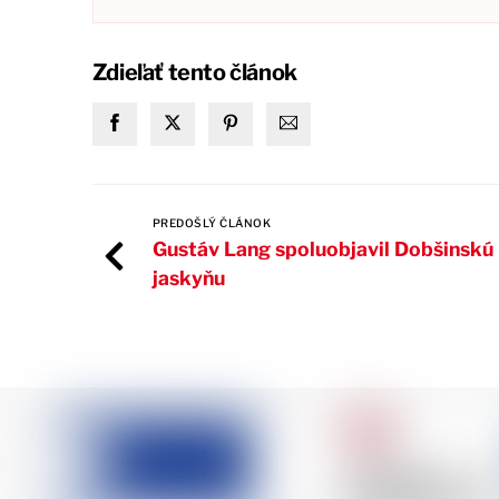
Zdieľať tento článok
PREDOŠLÝ ČLÁNOK
Gustáv Lang spoluobjavil Dobšinskú
jaskyňu