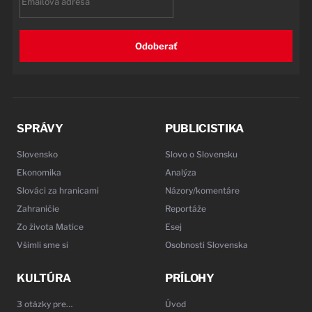
Odoberať
SPRÁVY
PUBLICISTIKA
Slovensko
Slovo o Slovensku
Ekonomika
Analýza
Slováci za hranicami
Názory/komentáre
Zahraničie
Reportáže
Zo života Matice
Esej
Všimli sme si
Osobnosti Slovenska
KULTÚRA
PRÍLOHY
3 otázky pre…
Úvod