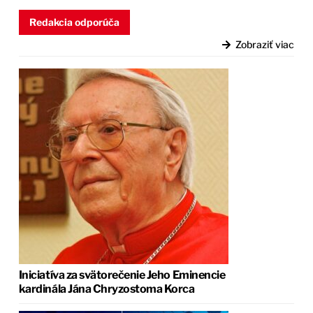
Redakcia odporúča
Zobraziť viac
Iniciatíva za svätorečenie Jeho Eminencie
kardinála Jána Chryzostoma Korca