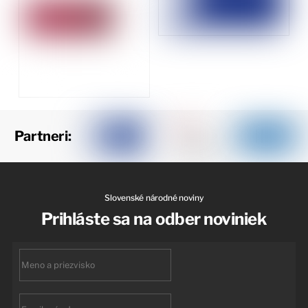
Partneri:
Slovenské národné noviny
Prihláste sa na odber noviniek
First
name
Email