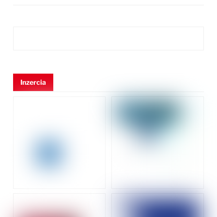
Inzercia