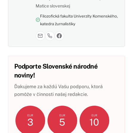
Matice slovenskej
Filozofická fakulta Univerzity Komenského,
katedra žurnalistiky
Podporte Slovenské národné
noviny!
Ďakujeme za každú Vašu podporu, ktorá
pomôže v činnosti našej redakcie.
EUR
EUR
EUR
3
5
10