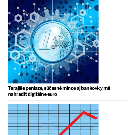
Terajšie peniaze, súčasné mince aj bankovky má
nahradiť digitálne euro