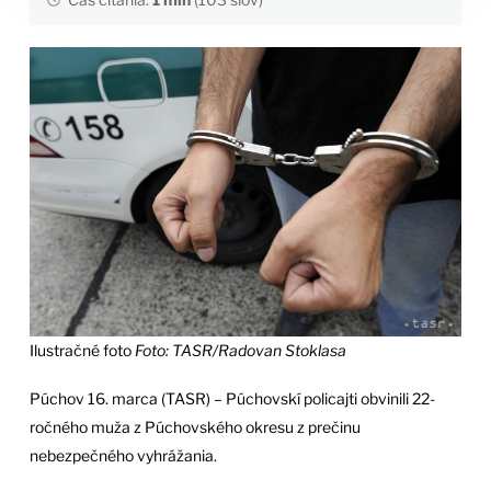
Ilustračné foto
Foto: TASR/Radovan Stoklasa
Púchov 16. marca (TASR) – Púchovskí policajti obvinili 22-
ročného muža z Púchovského okresu z prečinu
nebezpečného vyhrážania.