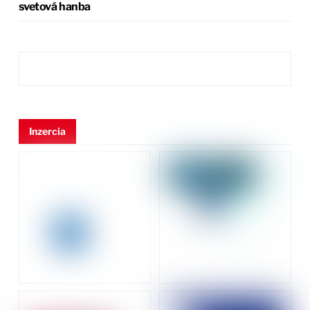
svetová hanba
Inzercia