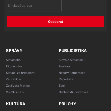
Email
Odoberať
SPRÁVY
PUBLICISTIKA
Slovensko
Slovo o Slovensku
Ekonomika
Analýza
Slováci za hranicami
Názory/komentáre
Zahraničie
Reportáže
Zo života Matice
Esej
Všimli sme si
Osobnosti Slovenska
KULTÚRA
PRÍLOHY