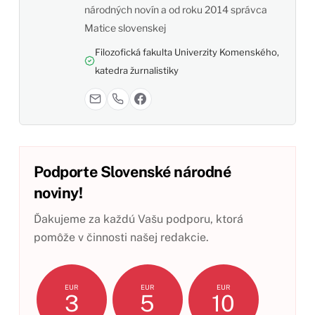
národných novín a od roku 2014 správca
Matice slovenskej
Filozofická fakulta Univerzity Komenského,
katedra žurnalistiky
Podporte Slovenské národné
noviny!
Ďakujeme za každú Vašu podporu, ktorá
pomôže v činnosti našej redakcie.
EUR
EUR
EUR
3
5
10