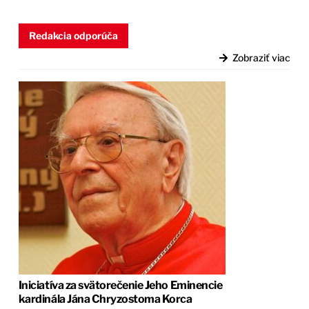
Redakcia odporúča
Zobraziť viac
Iniciatíva za svätorečenie Jeho Eminencie
kardinála Jána Chryzostoma Korca