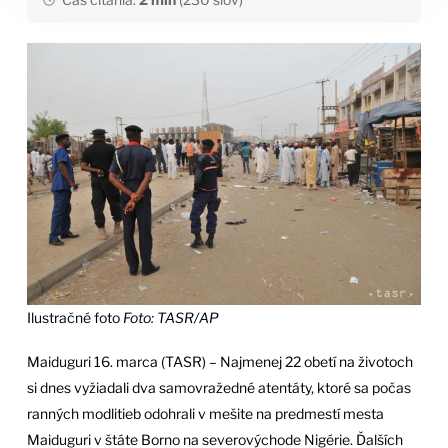
Ilustračné foto
Foto: TASR/AP
Maiduguri 16. marca (TASR) – Najmenej 22 obetí na životoch
si dnes vyžiadali dva samovražedné atentáty, ktoré sa počas
ranných modlitieb odohrali v mešite na predmestí mesta
Maiduguri v štáte Borno na severovýchode Nigérie. Ďalších