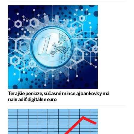
Terajšie peniaze, súčasné mince aj bankovky má
nahradiť digitálne euro