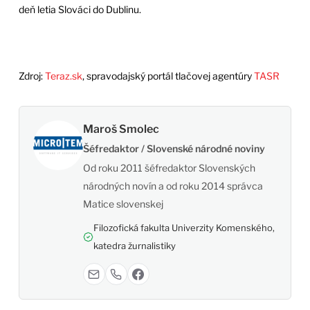
deň letia Slováci do Dublinu.
Zdroj:
Teraz.sk
, spravodajský portál tlačovej agentúry
TASR
Maroš Smolec
Šéfredaktor / Slovenské národné noviny
Od roku 2011 šéfredaktor Slovenských
národných novín a od roku 2014 správca
Matice slovenskej
Filozofická fakulta Univerzity Komenského,
katedra žurnalistiky