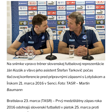
Na snímke vpravo tréner slovenskej futbalovej reprezentácie
Ján Kozák a vľavo jeho asistent Štefan Tarkovič počas
tlačovej konferencie pred prípravnými zápasmi s Lotyšskom a
Írskom 21. marca 2016 v Senci.
Foto: TASR – Martin
Baumann
Bratislava 23. marca (TASR) – Prvý medzištátny zápas roka
2016 odohrajú slovenskí futbalisti v piatok 25. marca proti