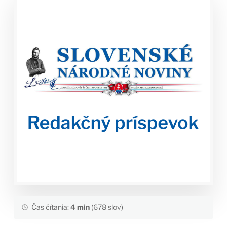
Čas čítania:
4 min
(678 slov)