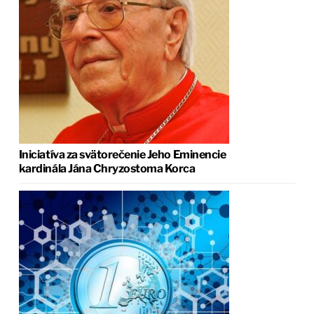
Iniciatíva za svätorečenie Jeho Eminencie
kardinála Jána Chryzostoma Korca