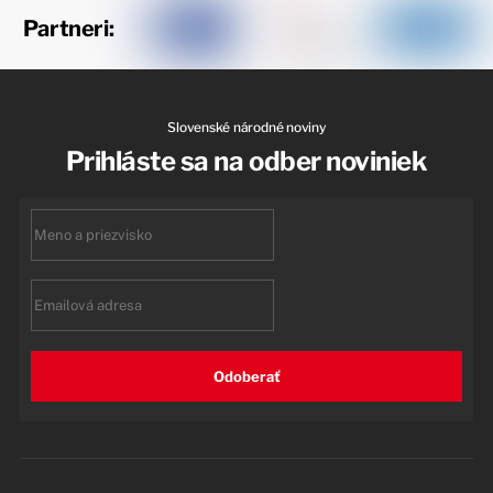
Partneri:
Slovenské národné noviny
Prihláste sa na odber noviniek
First
name
Email
Odoberať