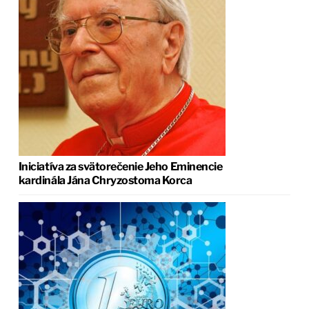
Iniciatíva za svätorečenie Jeho Eminencie
kardinála Jána Chryzostoma Korca