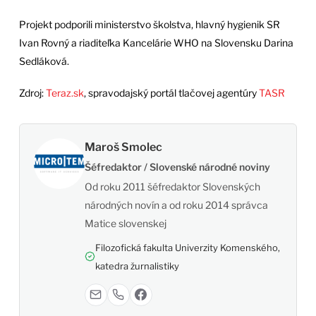
Projekt podporili ministerstvo školstva, hlavný hygienik SR
Ivan Rovný a riaditeľka Kancelárie WHO na Slovensku Darina
Sedláková.
Zdroj:
Teraz.sk
, spravodajský portál tlačovej agentúry
TASR
Maroš Smolec
Šéfredaktor / Slovenské národné noviny
Od roku 2011 šéfredaktor Slovenských
národných novín a od roku 2014 správca
Matice slovenskej
Filozofická fakulta Univerzity Komenského,
katedra žurnalistiky