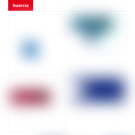
Inzercia