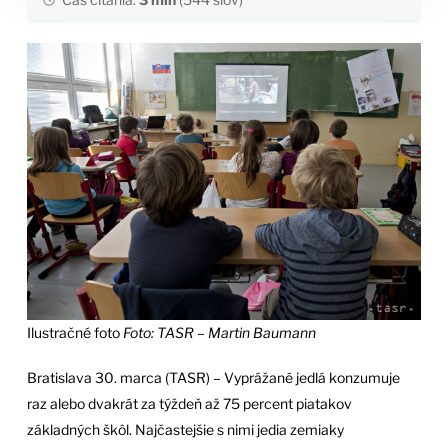
Ilustračné foto
Foto: TASR – Martin Baumann
Bratislava 30. marca (TASR) – Vyprážané jedlá konzumuje
raz alebo dvakrát za týždeň až 75 percent piatakov
základných škôl. Najčastejšie s nimi jedia zemiaky