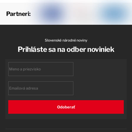
Partneri:
Slovenské národné noviny
Prihláste sa na odber noviniek
First
name
Email
Odoberať