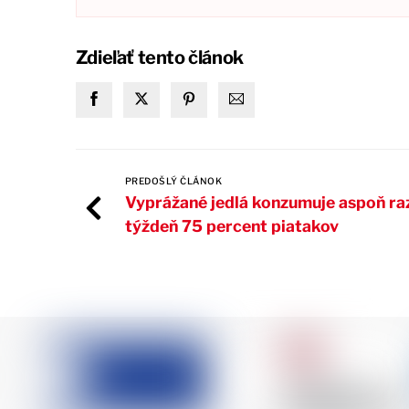
Zdieľať tento článok
PREDOŠLÝ ČLÁNOK
Vyprážané jedlá konzumuje aspoň ra
týždeň 75 percent piatakov