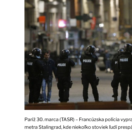
Paríž 30. marca (TASR) – Francúzska polícia vypr
metra Stalingrad, kde niekoľko stoviek ľudí pres