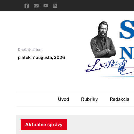
Skip
to
content
Dnešný dátum:
piatok, 7 augusta, 2026
Úvod
Rubriky
Redakcia
Aktuálne správy